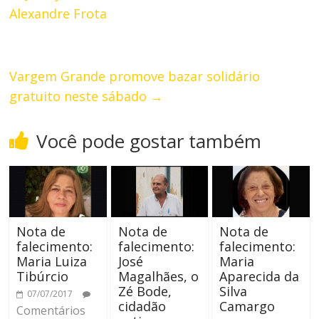
Alexandre Frota
Vargem Grande promove bazar solidário
gratuito neste sábado
→
Você pode gostar também
Nota de
Nota de
Nota de
falecimento:
falecimento:
falecimento:
Maria Luiza
José
Maria
Tibúrcio
Magalhães, o
Aparecida da
Zé Bode,
Silva
07/07/2017
cidadão
Camargo
Comentários