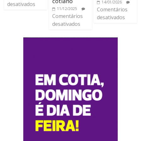
cotiano
14/01/2026
desativados
11/12/2025
Comentários
Comentários
desativados
desativados