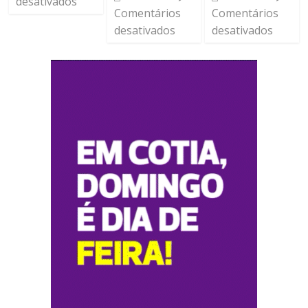
desativados
Comentários
Comentários
desativados
desativados