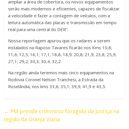
ampliar a área de cobertura, os novos equipamentos
serão mais modernos e eficientes, capazes de fiscalizar
a velocidade e fazer a contagem de veículos, com a
leitura automática das placas e transmissão em tempo
real para uma central do DER”.
Nossa reportagem apurou que os radares a serem
instalados na Raposo Tavares ficarão nos Kms 10,8;
11,6; 12,5; 16,1; 17,1; 18,8; 18,9; 20,8; 21,9; 23,8; 25,9;
27,1; 29,2; 30,3; 30,4; 32,2.
Na região ainda teremos mais cinco equipamentos na
Rodovia Coronel Nelson Tranchesi, a Estrada da
Roselândia, nos kms 33,6; 35,1; 39,9; 41,9 e 43,5.
←
PM prende criminoso foragido da Justiça na
região da Granja Viana