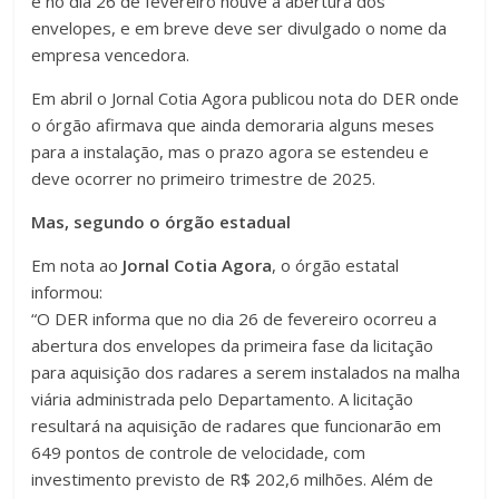
e no dia 26 de fevereiro houve a abertura dos
envelopes, e em breve deve ser divulgado o nome da
empresa vencedora.
Em abril o Jornal Cotia Agora publicou nota do DER onde
o órgão afirmava que ainda demoraria alguns meses
para a instalação, mas o prazo agora se estendeu e
deve ocorrer no primeiro trimestre de 2025.
Mas, segundo o órgão estadual
Em nota ao
Jornal Cotia Agora
, o órgão estatal
informou:
“O DER informa que no dia 26 de fevereiro ocorreu a
abertura dos envelopes da primeira fase da licitação
para aquisição dos radares a serem instalados na malha
viária administrada pelo Departamento. A licitação
resultará na aquisição de radares que funcionarão em
649 pontos de controle de velocidade, com
investimento previsto de R$ 202,6 milhões. Além de