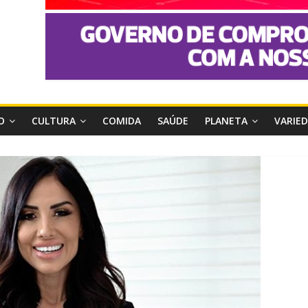
O
CULTURA
COMIDA
SAÚDE
PLANETA
VARIE