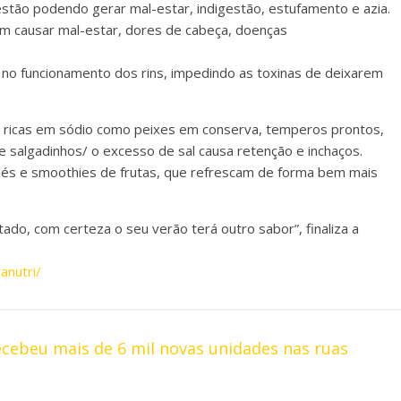
tão podendo gerar mal-estar, indigestão, estufamento e azia.
em causar mal-estar, dores de cabeça, doenças
 no funcionamento dos rins, impedindo as toxinas de deixarem
 ricas em sódio como peixes em conserva, temperos prontos,
 salgadinhos/ o excesso de sal causa retenção e inchaços.
olés e smoothies de frutas, que refrescam de forma bem mais
do, com certeza o seu verão terá outro sabor”, finaliza a
anutri/
ecebeu mais de 6 mil novas unidades nas ruas