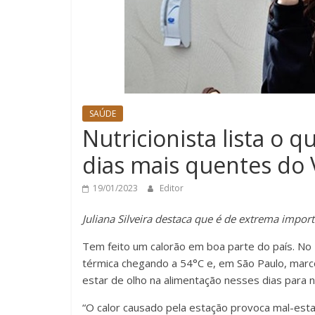
SAÚDE
Nutricionista lista o 
dias mais quentes do
19/01/2023
Editor
Juliana Silveira destaca que é de extrema impo
Tem feito um calorão em boa parte do país. No
térmica chegando a 54°C e, em São Paulo, mar
estar de olho na alimentação nesses dias para n
“O calor causado pela estação provoca mal-esta