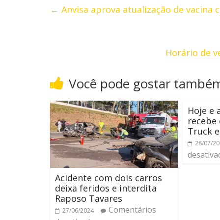
←
Anvisa aprova atualização de vacina c
Horário de v
Você pode gostar també
Hoje e
recebe 
Truck e
28/07/2
desativa
Acidente com dois carros
deixa feridos e interdita
Raposo Tavares
Comentários
27/06/2024