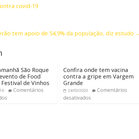
ontra covid-19
erão tem apoio de 54,9% da população, diz estudo
m
 amanhã São Roque
Confira onde tem vacina
evento de Food
contra a gripe em Vargem
 Festival de Vinhos
Grande
Comentários
Comentários
016
24/03/2020
dos
desativados