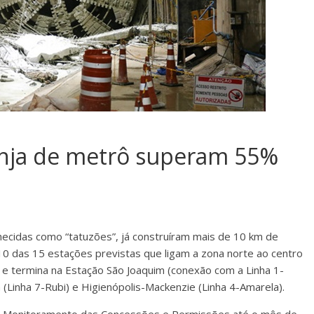
anja de metrô superam 55%
hecidas como “tatuzões”, já construíram mais de 10 km de
10 das 15 estações previstas que ligam a zona norte ao centro
ia e termina na Estação São Joaquim (conexão com a Linha 1-
(Linha 7-Rubi) e Higienópolis-Mackenzie (Linha 4-Amarela).