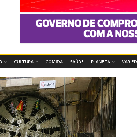
O
CULTURA
COMIDA
SAÚDE
PLANETA
VARIE