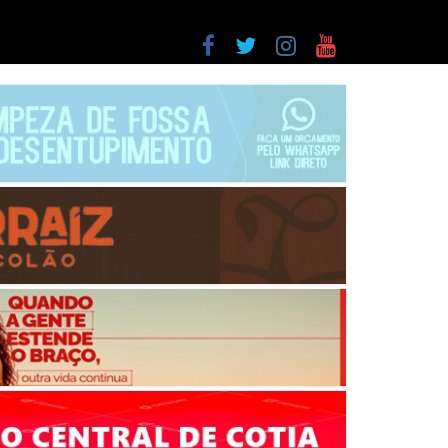
a entre as últimas do ranking
as