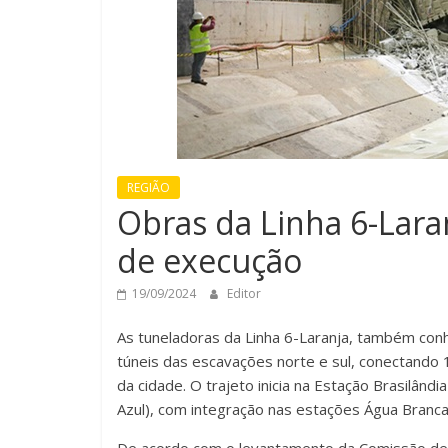
REGIÃO
Obras da Linha 6-Lar
de execução
19/09/2024
Editor
As tuneladoras da Linha 6-Laranja, também con
túneis das escavações norte e sul, conectando 
da cidade. O trajeto inicia na Estação Brasilând
Azul), com integração nas estações Água Branca 