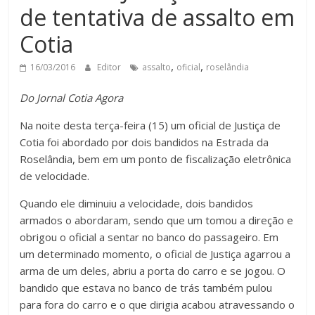
de tentativa de assalto em
Cotia
,
,
16/03/2016
Editor
assalto
oficial
roselândia
Do Jornal Cotia Agora
Na noite desta terça-feira (15) um oficial de Justiça de
Cotia foi abordado por dois bandidos na Estrada da
Roselândia, bem em um ponto de fiscalização eletrônica
de velocidade.
Quando ele diminuiu a velocidade, dois bandidos
armados o abordaram, sendo que um tomou a direção e
obrigou o oficial a sentar no banco do passageiro. Em
um determinado momento, o oficial de Justiça agarrou a
arma de um deles, abriu a porta do carro e se jogou. O
bandido que estava no banco de trás também pulou
para fora do carro e o que dirigia acabou atravessando o