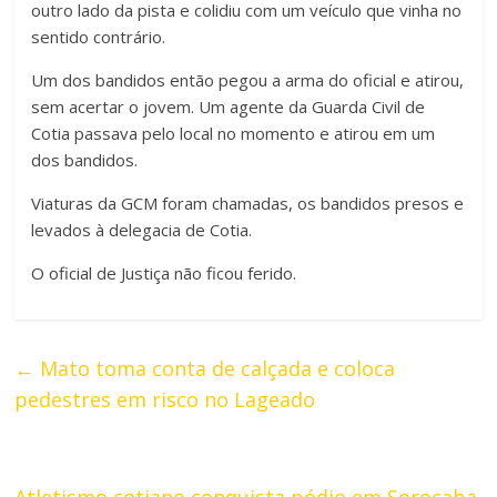
outro lado da pista e colidiu com um veículo que vinha no
sentido contrário.
Um dos bandidos então pegou a arma do oficial e atirou,
sem acertar o jovem. Um agente da Guarda Civil de
Cotia passava pelo local no momento e atirou em um
dos bandidos.
Viaturas da GCM foram chamadas, os bandidos presos e
levados à delegacia de Cotia.
O oficial de Justiça não ficou ferido.
←
Mato toma conta de calçada e coloca
pedestres em risco no Lageado
Atletismo cotiano conquista pódio em Sorocaba