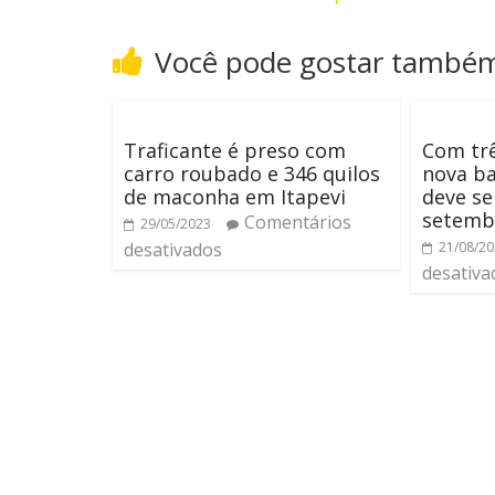
Você pode gostar també
Traficante é preso com
Com trê
carro roubado e 346 quilos
nova b
de maconha em Itapevi
deve se
setemb
Comentários
29/05/2023
desativados
21/08/2
desativa