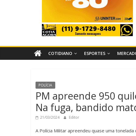
COTIDIANO
ESPORTES
MERCAD
POLÍCIA
PM apreende 950 quil
Na fuga, bandido mato
21/03/2024
Editor
A Polícia Militar apreendeu quase uma tonelada