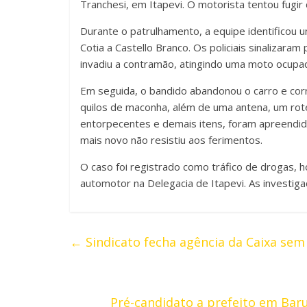
Tranchesi, em Itapevi. O motorista tentou fugir
Durante o patrulhamento, a equipe identificou u
Cotia a Castello Branco. Os policiais sinalizar
invadiu a contramão, atingindo uma moto ocupa
Em seguida, o bandido abandonou o carro e cor
quilos de maconha, além de uma antena, um rot
entorpecentes e demais itens, foram apreendido
mais novo não resistiu aos ferimentos.
O caso foi registrado como tráfico de drogas, ho
automotor na Delegacia de Itapevi. As investiga
←
Sindicato fecha agência da Caixa sem
Pré-candidato a prefeito em Barue