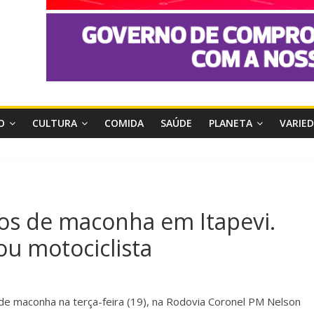
O
CULTURA
COMIDA
SAÚDE
PLANETA
VARIE
os de maconha em Itapevi.
u motociclista
 de maconha na terça-feira (19), na Rodovia Coronel PM Nelson