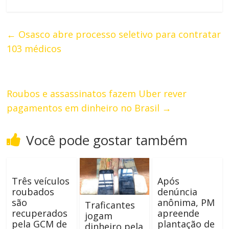
←
Osasco abre processo seletivo para contratar
103 médicos
Roubos e assassinatos fazem Uber rever
pagamentos em dinheiro no Brasil
→
Você pode gostar também
Três veículos
Após
roubados
denúncia
são
anônima, PM
Traficantes
recuperados
apreende
jogam
pela GCM de
plantação de
dinheiro pela