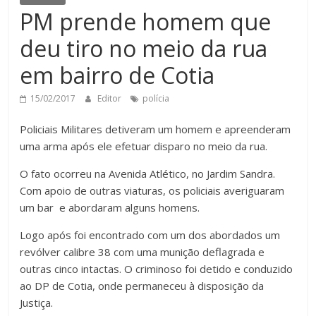
PM prende homem que
deu tiro no meio da rua
em bairro de Cotia
15/02/2017
Editor
polícia
Policiais Militares detiveram um homem e apreenderam
uma arma após ele efetuar disparo no meio da rua.
O fato ocorreu na Avenida Atlético, no Jardim Sandra.
Com apoio de outras viaturas, os policiais averiguaram
um bar e abordaram alguns homens.
Logo após foi encontrado com um dos abordados um
revólver calibre 38 com uma munição deflagrada e
outras cinco intactas. O criminoso foi detido e conduzido
ao DP de Cotia, onde permaneceu à disposição da
Justiça.