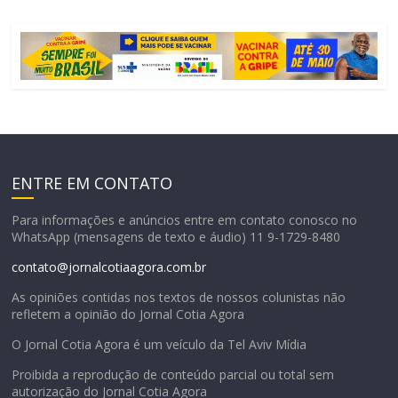
ENTRE EM CONTATO
Para informações e anúncios entre em contato conosco no
WhatsApp (mensagens de texto e áudio) 11 9-1729-8480
contato@jornalcotiaagora.com.br
As opiniões contidas nos textos de nossos colunistas não
refletem a opinião do Jornal Cotia Agora
O Jornal Cotia Agora é um veículo da Tel Aviv Mídia
Proibida a reprodução de conteúdo parcial ou total sem
autorização do Jornal Cotia Agora