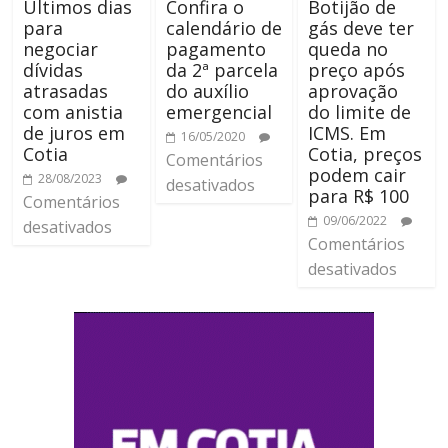
Últimos dias
Confira o
Botijão de
para
calendário de
gás deve ter
negociar
pagamento
queda no
dívidas
da 2ª parcela
preço após
atrasadas
do auxílio
aprovação
com anistia
emergencial
do limite de
de juros em
ICMS. Em
16/05/2020
Cotia
Cotia, preços
Comentários
podem cair
28/08/2023
desativados
para R$ 100
Comentários
09/06/2022
desativados
Comentários
desativados