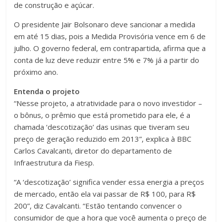
de construção e açúcar.
O presidente Jair Bolsonaro deve sancionar a medida
em até 15 dias, pois a Medida Provisória vence em 6 de
julho. O governo federal, em contrapartida, afirma que a
conta de luz deve reduzir entre 5% e 7% já a partir do
próximo ano.
Entenda o projeto
“Nesse projeto, a atratividade para o novo investidor –
o bônus, o prêmio que está prometido para ele, é a
chamada ‘descotização’ das usinas que tiveram seu
preço de geração reduzido em 2013”, explica à BBC
Carlos Cavalcanti, diretor do departamento de
Infraestrutura da Fiesp.
“A ‘descotização’ significa vender essa energia a preços
de mercado, então ela vai passar de R$ 100, para R$
200”, diz Cavalcanti. “Estão tentando convencer o
consumidor de que a hora que você aumenta o preço de