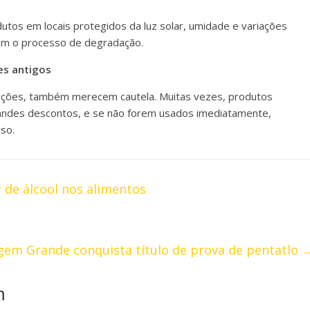
tos em locais protegidos da luz solar, umidade e variações
am o processo de degradação.
s antigos
ções, também merecem cautela. Muitas vezes, produtos
andes descontos, e se não forem usados imediatamente,
so.
r de álcool nos alimentos
rgem Grande conquista título de prova de pentatlo
m