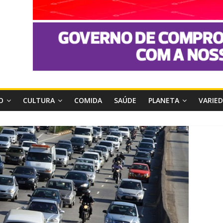
O
CULTURA
COMIDA
SAÚDE
PLANETA
VARIE