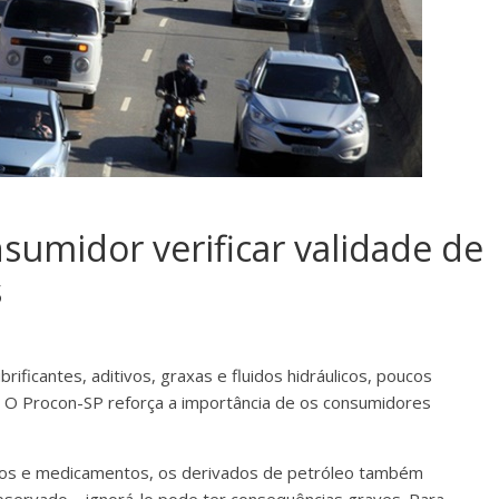
sumidor verificar validade de
s
ificantes, aditivos, graxas e fluidos hidráulicos, poucos
 O Procon-SP reforça a importância de os consumidores
tos e medicamentos, os derivados de petróleo também