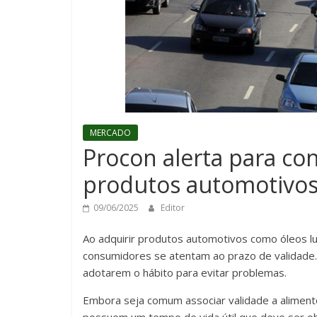
MERCADO
Procon alerta para con
produtos automotivo
09/06/2025
Editor
Ao adquirir produtos automotivos como óleos lubr
consumidores se atentam ao prazo de validade.
adotarem o hábito para evitar problemas.
Embora seja comum associar validade a alimen