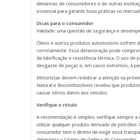
denúncias de consumidores e de outras institu
essencial para garantir boas práticas no mercad
Dicas para o consumidor
Validade: uma questão de segurança e desemp
Óleos e outros produtos automotivos sofrem
corretamente. Essa deterioração pode comprom
de lubrificação e resistência térmica. O uso de
desgaste de peças e, em casos extremos, à perd
Motoristas devem redobrar a atenção na próxim
Natural e Biocombustíveis revelou que produto
causar sérios danos aos veículos.
Verifique o rótulo
A recomendação é simples: verifique sempre a d
utilizar qualquer produto derivado de petróleo.
consumidor tem o direito de exigir essa transp
determina o Código de Defesa do Consumidor.