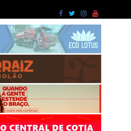
a entre as últimas do ranking
as