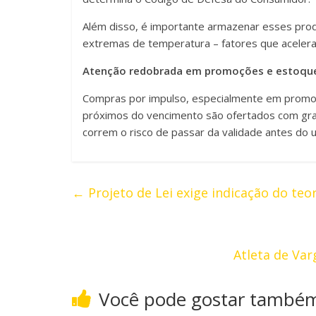
Além disso, é importante armazenar esses produ
extremas de temperatura – fatores que aceler
Atenção redobrada em promoções e estoque
Compras por impulso, especialmente em promo
próximos do vencimento são ofertados com gr
correm o risco de passar da validade antes do u
←
Projeto de Lei exige indicação do teo
Atleta de Va
Você pode gostar també