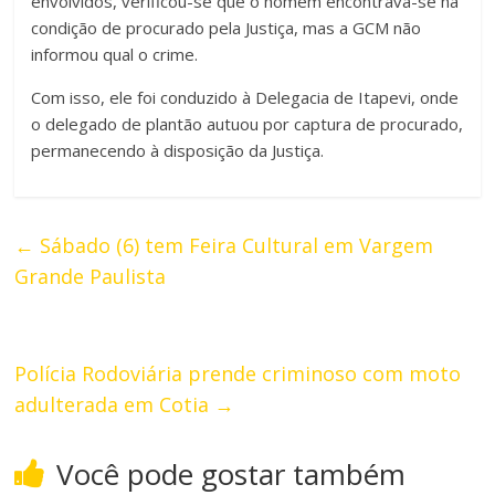
envolvidos, verificou-se que o homem encontrava-se na
condição de procurado pela Justiça, mas a GCM não
informou qual o crime.
Com isso, ele foi conduzido à Delegacia de Itapevi, onde
o delegado de plantão autuou por captura de procurado,
permanecendo à disposição da Justiça.
←
Sábado (6) tem Feira Cultural em Vargem
Grande Paulista
Polícia Rodoviária prende criminoso com moto
adulterada em Cotia
→
Você pode gostar também