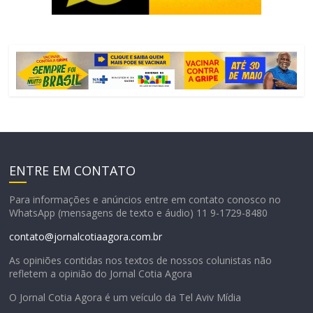
ENTRE EM CONTATO
Para informações e anúncios entre em contato conosco no
WhatsApp (mensagens de texto e áudio) 11 9-1729-8480
contato@jornalcotiaagora.com.br
As opiniões contidas nos textos de nossos colunistas não
refletem a opinião do Jornal Cotia Agora
O Jornal Cotia Agora é um veículo da Tel Aviv Mídia