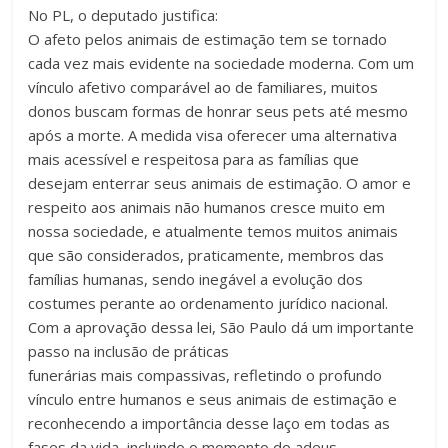
No PL, o deputado justifica:
O afeto pelos animais de estimação tem se tornado
cada vez mais evidente na sociedade moderna. Com um
vínculo afetivo comparável ao de familiares, muitos
donos buscam formas de honrar seus pets até mesmo
após a morte. A medida visa oferecer uma alternativa
mais acessível e respeitosa para as famílias que
desejam enterrar seus animais de estimação. O amor e
respeito aos animais não humanos cresce muito em
nossa sociedade, e atualmente temos muitos animais
que são considerados, praticamente, membros das
famílias humanas, sendo inegável a evolução dos
costumes perante ao ordenamento jurídico nacional.
Com a aprovação dessa lei, São Paulo dá um importante
passo na inclusão de práticas
funerárias mais compassivas, refletindo o profundo
vínculo entre humanos e seus animais de estimação e
reconhecendo a importância desse laço em todas as
fases da vida, incluindo o momento do adeus.