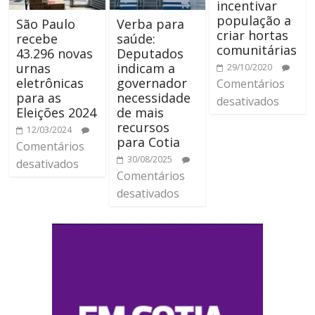
incentivar
população a
São Paulo
Verba para
criar hortas
recebe
saúde:
comunitárias
43.296 novas
Deputados
urnas
indicam a
29/10/2020
eletrônicas
governador
Comentários
para as
necessidade
desativados
Eleições 2024
de mais
recursos
12/03/2024
para Cotia
Comentários
30/08/2025
desativados
Comentários
desativados