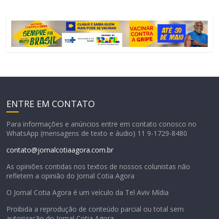
ENTRE EM CONTATO
Para informações e anúncios entre em contato conosco no
WhatsApp (mensagens de texto e áudio) 11 9-1729-8480
contato@jornalcotiaagora.com.br
As opiniões contidas nos textos de nossos colunistas não
refletem a opinião do Jornal Cotia Agora
O Jornal Cotia Agora é um veículo da Tel Aviv Mídia
Proibida a reprodução de conteúdo parcial ou total sem
autorização do Jornal Cotia Agora