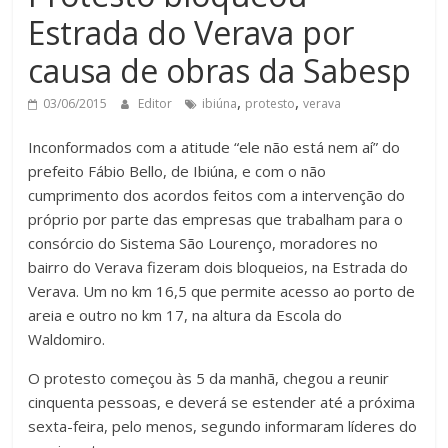
Estrada do Verava por
causa de obras da Sabesp
,
,
03/06/2015
Editor
ibiúna
protesto
verava
Inconformados com a atitude “ele não está nem aí” do
prefeito Fábio Bello, de Ibiúna, e com o não
cumprimento dos acordos feitos com a intervenção do
próprio por parte das empresas que trabalham para o
consórcio do Sistema São Lourenço, moradores no
bairro do Verava fizeram dois bloqueios, na Estrada do
Verava. Um no km 16,5 que permite acesso ao porto de
areia e outro no km 17, na altura da Escola do
Waldomiro.
O protesto começou às 5 da manhã, chegou a reunir
cinquenta pessoas, e deverá se estender até a próxima
sexta-feira, pelo menos, segundo informaram líderes do