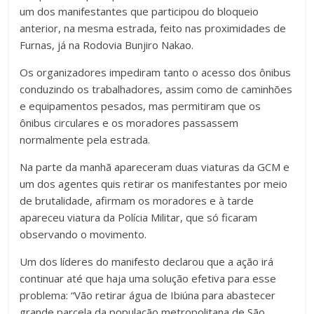
um dos manifestantes que participou do bloqueio
anterior, na mesma estrada, feito nas proximidades de
Furnas, já na Rodovia Bunjiro Nakao.
Os organizadores impediram tanto o acesso dos ônibus
conduzindo os trabalhadores, assim como de caminhões
e equipamentos pesados, mas permitiram que os
ônibus circulares e os moradores passassem
normalmente pela estrada.
Na parte da manhã apareceram duas viaturas da GCM e
um dos agentes quis retirar os manifestantes por meio
de brutalidade, afirmam os moradores e à tarde
apareceu viatura da Polícia Militar, que só ficaram
observando o movimento.
Um dos líderes do manifesto declarou que a ação irá
continuar até que haja uma solução efetiva para esse
problema: “Vão retirar água de Ibiúna para abastecer
grande parcela da população metropolitana de São