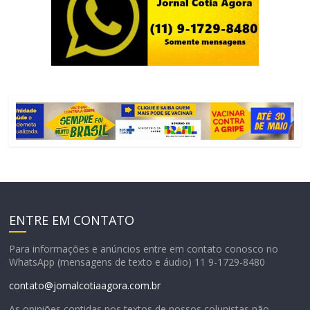
ENTRE EM CONTATO
Para informações e anúncios entre em contato conosco no
WhatsApp (mensagens de texto e áudio) 11 9-1729-8480
contato@jornalcotiaagora.com.br
As opiniões contidas nos textos de nossos colunistas não