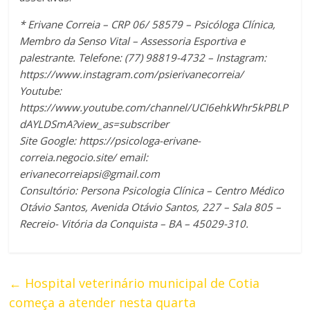
* Erivane Correia – CRP 06/ 58579 – Psicóloga Clínica,
Membro da Senso Vital – Assessoria Esportiva e
palestrante. Telefone: (77) 98819-4732 – Instagram:
https://www.instagram.com/psierivanecorreia/
Youtube:
https://www.youtube.com/channel/UCI6ehkWhr5kPBLP
dAYLDSmA?view_as=subscriber
Site Google: https://psicologa-erivane-
correia.negocio.site/ email:
erivanecorreiapsi@gmail.com
Consultório: Persona Psicologia Clínica – Centro Médico
Otávio Santos, Avenida Otávio Santos, 227 – Sala 805 –
Recreio- Vitória da Conquista – BA – 45029-310.
←
Hospital veterinário municipal de Cotia
começa a atender nesta quarta