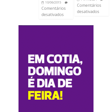
10/06/2015
Comentários
Comentários
desativados
desativados