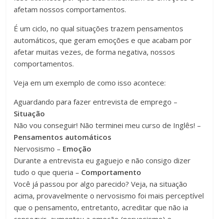
afetam nossos comportamentos.
É um ciclo, no qual situações trazem pensamentos
automáticos, que geram emoções e que acabam por
afetar muitas vezes, de forma negativa, nossos
comportamentos.
Veja em um exemplo de como isso acontece:
Aguardando para fazer entrevista de emprego –
Situação
Não vou conseguir! Não terminei meu curso de Inglês! –
Pensamentos automáticos
Nervosismo –
Emoção
Durante a entrevista eu gaguejo e não consigo dizer
tudo o que queria –
Comportamento
Você já passou por algo parecido? Veja, na situação
acima, provavelmente o nervosismo foi mais perceptível
que o pensamento, entretanto, acreditar que não ia
conseguir, aumentou a emoção (nervosismo) e