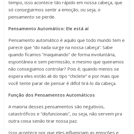
tempo, isso acontece tão rápido em nossa cabeça, que
só conseguirmos sentir a emoção, ou seja, o
pensamento se perde.
Pensamento Automático: Ele está aí
Pensamento automático é aquilo que todo mundo tem e
parece que “do nada surge na nossa cabeça”. Sabe
quando ficamos “maquinando” de forma involuntária,
espontânea e sem permissão, e mesmo que queiramos
não conseguimos controlar? Pois é; quando menos se
espera eles estão ali do tipo “chiclete” e por mais que
você tente parar de pensar é difícil tirá-lo da cabeça.
Função dos Pensamentos Automáticos
A maioria desses pensamentos são negativos,
catastróficos e “disfuncionais”, ou seja, não servem pra
outra coisa senão tirar nossa paz.
Isso acontece por que eles influenciam as emoções e