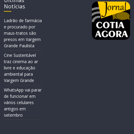
Últimas
Notícias
Ladrão de farmácia
e procurado por
maus-tratos são
presos em Vargem
Grande Paulista
Cine Sustentável
traz cinema ao ar
livre e educação
ambiental para
Vargem Grande
WhatsApp vai parar
de funcionar em
vários celulares
antigos em
setembro