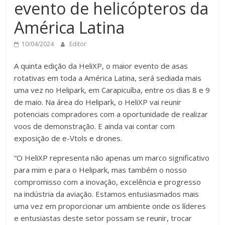
evento de helicópteros da
América Latina
10/04/2024
Editor
A quinta edição da HeliXP, o maior evento de asas
rotativas em toda a América Latina, será sediada mais
uma vez no Helipark, em Carapicuíba, entre os dias 8 e 9
de maio. Na área do Helipark, o HeliXP vai reunir
potenciais compradores com a oportunidade de realizar
voos de demonstração. E ainda vai contar com
exposição de e-Vtols e drones.
“O HeliXP representa não apenas um marco significativo
para mim e para o Helipark, mas também o nosso
compromisso com a inovação, excelência e progresso
na indústria da aviação. Estamos entusiasmados mais
uma vez em proporcionar um ambiente onde os líderes
e entusiastas deste setor possam se reunir, trocar