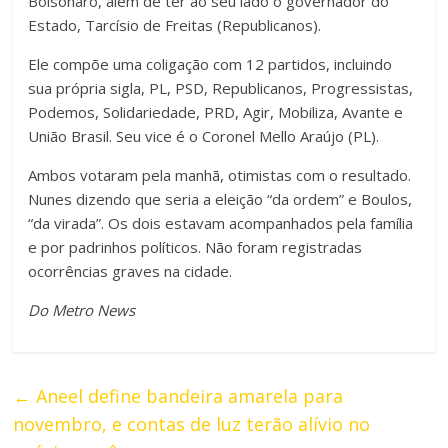
Bolsonaro, além de ter ao seu lado o governador do
Estado, Tarcísio de Freitas (Republicanos).
Ele compõe uma coligação com 12 partidos, incluindo
sua própria sigla, PL, PSD, Republicanos, Progressistas,
Podemos, Solidariedade, PRD, Agir, Mobiliza, Avante e
União Brasil. Seu vice é o Coronel Mello Araújo (PL).
Ambos votaram pela manhã, otimistas com o resultado.
Nunes dizendo que seria a eleição “da ordem” e Boulos,
“da virada”. Os dois estavam acompanhados pela família
e por padrinhos políticos. Não foram registradas
ocorrências graves na cidade.
Do Metro News
←
Aneel define bandeira amarela para
novembro, e contas de luz terão alívio no