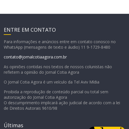
ENTRE EM CONTATO
Para informações e anúncios entre em contato conosco no
WhatsApp (mensagens de texto e áudio) 11 9-1729-8480
contato@jornalcotiaagora.com.br
As opiniões contidas nos textos de nossos colunistas não
refletem a opinião do Jornal Cotia Agora
O Jornal Cotia Agora é um veículo da Tel Aviv Mídia
Proibida a reprodução de conteúdo parcial ou total sem
autorização do Jornal Cotia Agora
O descumprimento implicará ação judicial de acordo com a lei
de Direitos Autorais 9610/98
Últimas