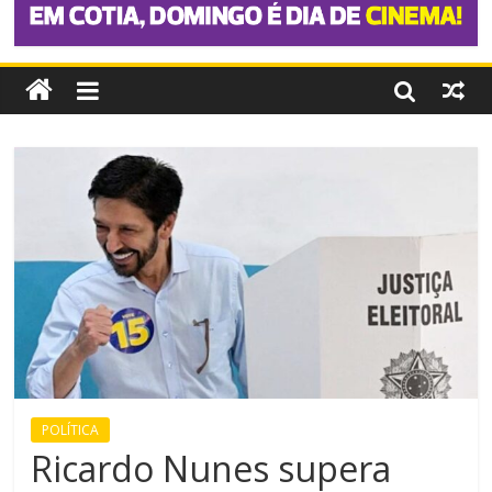
POLÍTICA
Ricardo Nunes supera