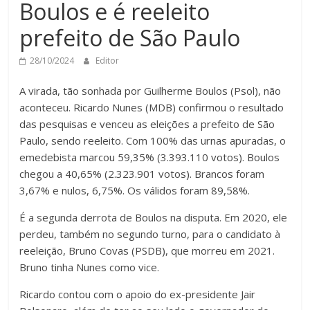
Boulos e é reeleito
prefeito de São Paulo
28/10/2024
Editor
A virada, tão sonhada por Guilherme Boulos (Psol), não
aconteceu. Ricardo Nunes (MDB) confirmou o resultado
das pesquisas e venceu as eleições a prefeito de São
Paulo, sendo reeleito. Com 100% das urnas apuradas, o
emedebista marcou 59,35% (3.393.110 votos). Boulos
chegou a 40,65% (2.323.901 votos). Brancos foram
3,67% e nulos, 6,75%. Os válidos foram 89,58%.
É a segunda derrota de Boulos na disputa. Em 2020, ele
perdeu, também no segundo turno, para o candidato à
reeleição, Bruno Covas (PSDB), que morreu em 2021.
Bruno tinha Nunes como vice.
Ricardo contou com o apoio do ex-presidente Jair