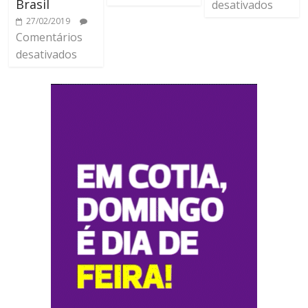
Brasil
desativados
27/02/2019
Comentários
desativados