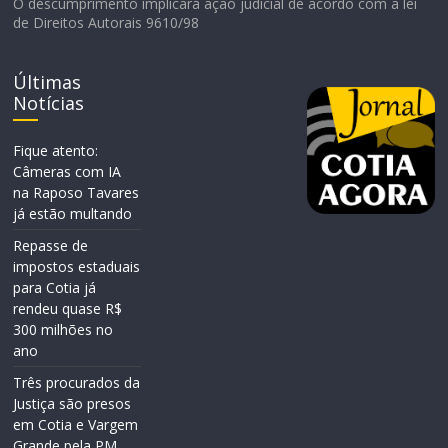
O descumprimento implicará ação judicial de acordo com a lei
de Direitos Autorais 9610/98
Últimas
Notícias
Fique atento:
Câmeras com IA
na Raposo Tavares
já estão multando
Repasse de
impostos estaduais
para Cotia já
rendeu quase R$
300 milhões no
ano
Três procurados da
Justiça são presos
em Cotia e Vargem
Grande pela PM