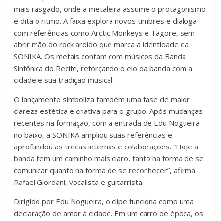
mais rasgado, onde a metaleira assume o protagonismo
e dita o ritmo. A faixa explora novos timbres e dialoga
com referências como Arctic Monkeys e Tagore, sem
abrir mão do rock ardido que marca a identidade da
SONIKA. Os metais contam com músicos da Banda
Sinfônica do Recife, reforçando o elo da banda com a
cidade e sua tradição musical.
O lançamento simboliza também uma fase de maior
clareza estética e criativa para o grupo. Após mudanças
recentes na formação, com a entrada de Edu Nogueira
no baixo, a SONIKA ampliou suas referências e
aprofundou as trocas internas e colaborações. “Hoje a
banda tem um caminho mais claro, tanto na forma de se
comunicar quanto na forma de se reconhecer”, afirma
Rafael Giordani, vocalista e guitarrista.
Dirigido por Edu Nogueira, o clipe funciona como uma
declaração de amor à cidade. Em um carro de época, os