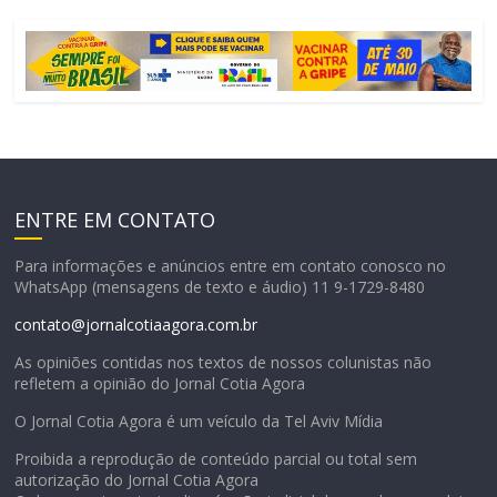
ENTRE EM CONTATO
Para informações e anúncios entre em contato conosco no
WhatsApp (mensagens de texto e áudio) 11 9-1729-8480
contato@jornalcotiaagora.com.br
As opiniões contidas nos textos de nossos colunistas não
refletem a opinião do Jornal Cotia Agora
O Jornal Cotia Agora é um veículo da Tel Aviv Mídia
Proibida a reprodução de conteúdo parcial ou total sem
autorização do Jornal Cotia Agora