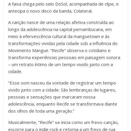
A faixa chega pelo selo DoSol, acompanhada de clipe, e
antecipa o novo disco da banda, Colateral.
A canção nasce de uma relação afetiva construída ao
longo da adolescência na capital pernambucana, em
meio à efervescência cultural da manguetown e às
transformações vividas pela cidade sob a influência do
Movimento Mangue. “Recife” observa o cotidiano e
transforma experiências pessoais em paisagem sonora
– um retrato íntimo de um tempo vivido junto com a
cidade.
“Esse som nasceu da vontade de registrar um tempo
vivido junto com a cidade. São lembranças de lugares,
pessoas e sensações que marcaram nossa
adolescência, enquanto Recife se transformava diante
dos olhos de toda uma geração.”
Musicalmente, “Recife” se inicia como um frevo-canção,
escorre para o indie rock e retorna a um frevo de rua