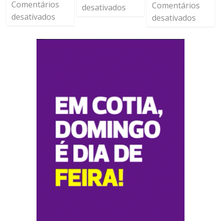
Comentários
Comentários
desativados
desativados
desativados