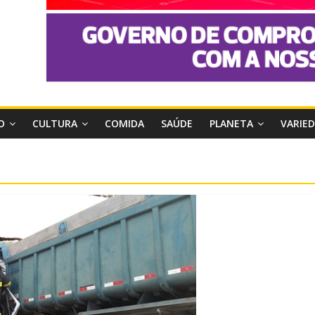
O
CULTURA
COMIDA
SAÚDE
PLANETA
VARIE