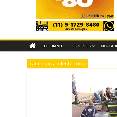
COTIDIANO
ESPORTES
MERCAD
caminhão acidente cotia