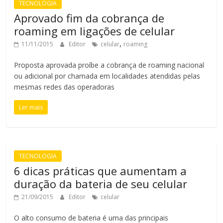
TECNOLOGIA
Aprovado fim da cobrança de
roaming em ligações de celular
,
11/11/2015
Editor
celular
roaming
Proposta aprovada proíbe a cobrança de roaming nacional
ou adicional por chamada em localidades atendidas pelas
mesmas redes das operadoras
Ler mais
TECNOLOGIA
6 dicas práticas que aumentam a
duração da bateria de seu celular
21/09/2015
Editor
celular
O alto consumo de bateria é uma das principais