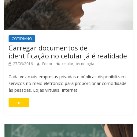
COTIDIANO
Carregar documentos de
identificação no celular já é realidade
,
27/09/2016
Editor
celular
tecnologia
Cada vez mais empresas privadas e públicas disponibilizam
serviços no meio eletrônico para proporcionar comodidade
às pessoas. Lojas virtuais, Internet
Ler mais