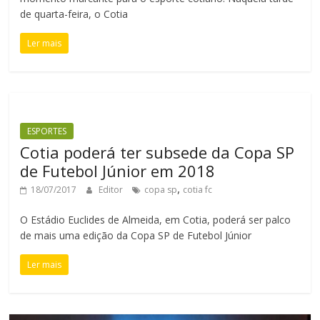
de quarta-feira, o Cotia
Ler mais
ESPORTES
Cotia poderá ter subsede da Copa SP
de Futebol Júnior em 2018
,
18/07/2017
Editor
copa sp
cotia fc
O Estádio Euclides de Almeida, em Cotia, poderá ser palco
de mais uma edição da Copa SP de Futebol Júnior
Ler mais