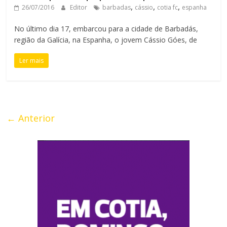
,
,
,
26/07/2016
Editor
barbadas
cássio
cotia fc
espanha
No último dia 17, embarcou para a cidade de Barbadás,
região da Galícia, na Espanha, o jovem Cássio Góes, de
Ler mais
← Anterior