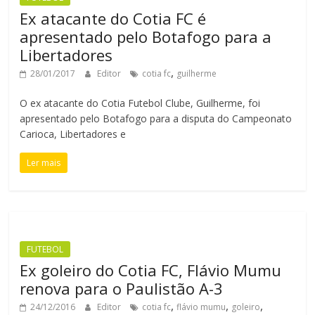
Ex atacante do Cotia FC é
apresentado pelo Botafogo para a
Libertadores
,
28/01/2017
Editor
cotia fc
guilherme
O ex atacante do Cotia Futebol Clube, Guilherme, foi
apresentado pelo Botafogo para a disputa do Campeonato
Carioca, Libertadores e
Ler mais
FUTEBOL
Ex goleiro do Cotia FC, Flávio Mumu
renova para o Paulistão A-3
,
,
,
24/12/2016
Editor
cotia fc
flávio mumu
goleiro