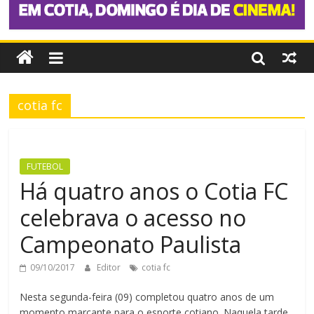
cotia fc
FUTEBOL
Há quatro anos o Cotia FC
celebrava o acesso no
Campeonato Paulista
09/10/2017
Editor
cotia fc
Nesta segunda-feira (09) completou quatro anos de um
momento marcante para o esporte cotiano. Naquela tarde