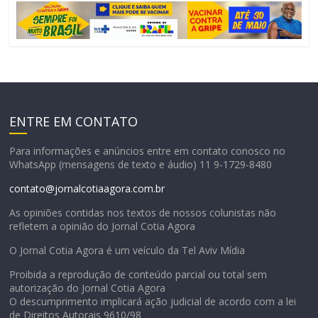
ENTRE EM CONTATO
Para informações e anúncios entre em contato conosco no
WhatsApp (mensagens de texto e áudio) 11 9-1729-8480
contato@jornalcotiaagora.com.br
As opiniões contidas nos textos de nossos colunistas não
refletem a opinião do Jornal Cotia Agora
O Jornal Cotia Agora é um veículo da Tel Aviv Mídia
Proibida a reprodução de conteúdo parcial ou total sem
autorização do Jornal Cotia Agora
O descumprimento implicará ação judicial de acordo com a lei
de Direitos Autorais 9610/98