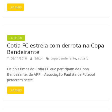
Ler mais
FUTEBOL
Cotia FC estreia com derrota na Copa
Bandeirante
,
08/11/2016
Editor
copa bandeirante
cotia fc
Os dois times do Cotia FC que participam da Copa
Bandeirante, da APF – Associação Paulista de Futebol
perderam neste
Ler mais