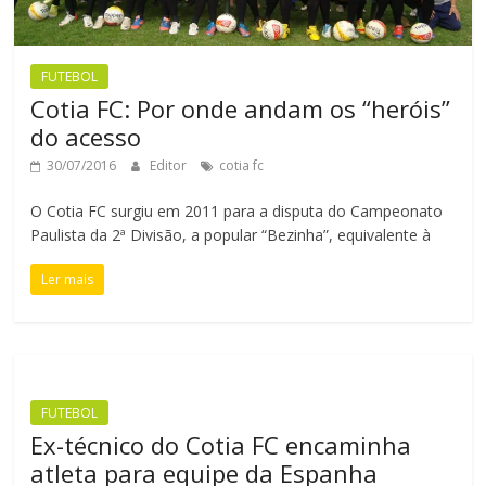
FUTEBOL
Cotia FC: Por onde andam os “heróis”
do acesso
30/07/2016
Editor
cotia fc
O Cotia FC surgiu em 2011 para a disputa do Campeonato
Paulista da 2ª Divisão, a popular “Bezinha”, equivalente à
Ler mais
FUTEBOL
Ex-técnico do Cotia FC encaminha
atleta para equipe da Espanha