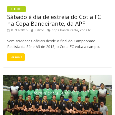
FUTEBOL
Sábado é dia de estreia do Cotia FC
na Copa Bandeirante, da APF
,
05/11/2016
Editor
copa bandeirante
cotia fc
Sem atividades oficiais desde o final do Campeonato
Paulista da Série A3 de 2015, o Cotia FC volta a campo,
Ler mais