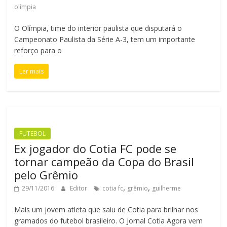
olímpia
O Olímpia, time do interior paulista que disputará o
Campeonato Paulista da Série A-3, tem um importante
reforço para o
Ler mais
FUTEBOL
Ex jogador do Cotia FC pode se
tornar campeão da Copa do Brasil
pelo Grêmio
,
,
29/11/2016
Editor
cotia fc
grêmio
guilherme
Mais um jovem atleta que saiu de Cotia para brilhar nos
gramados do futebol brasileiro. O Jornal Cotia Agora vem