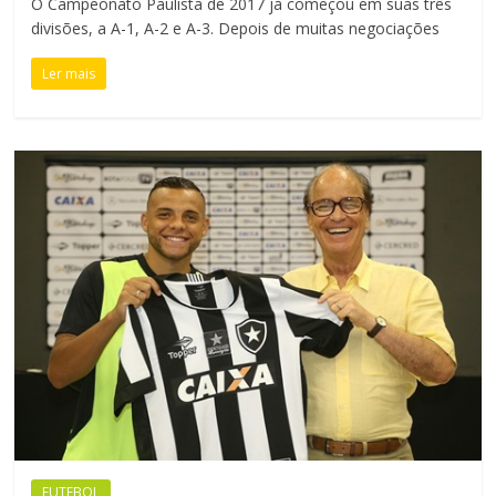
O Campeonato Paulista de 2017 já começou em suas três
divisões, a A-1, A-2 e A-3. Depois de muitas negociações
Ler mais
FUTEBOL