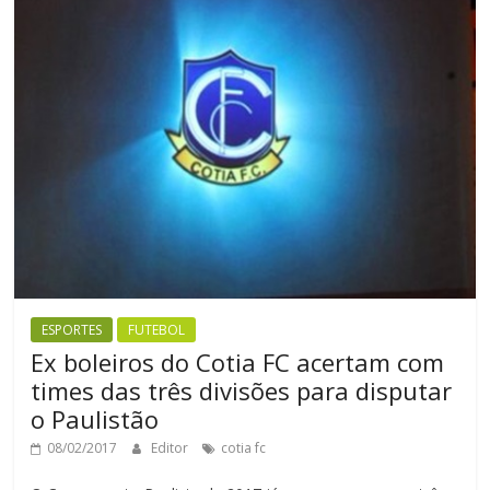
ESPORTES
FUTEBOL
Ex boleiros do Cotia FC acertam com
times das três divisões para disputar
o Paulistão
08/02/2017
Editor
cotia fc