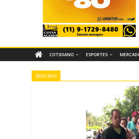
COTIDIANO
ESPORTES
MERCAD
descaso