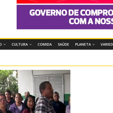
O
CULTURA
COMIDA
SAÚDE
PLANETA
VARIE