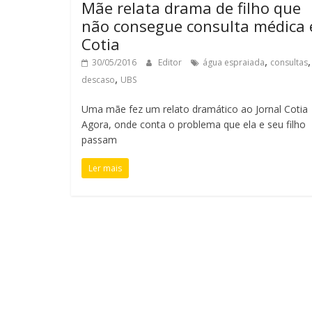
Mãe relata drama de filho que
não consegue consulta médica
Cotia
,
,
30/05/2016
Editor
água espraiada
consultas
,
descaso
UBS
Uma mãe fez um relato dramático ao Jornal Cotia
Agora, onde conta o problema que ela e seu filho
passam
Ler mais