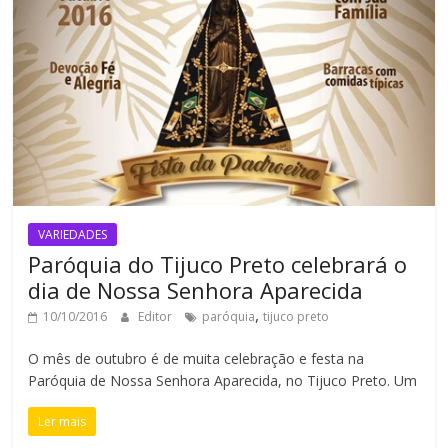
VARIEDADES
Paróquia do Tijuco Preto celebrará o
dia de Nossa Senhora Aparecida
,
10/10/2016
Editor
paróquia
tijuco preto
O mês de outubro é de muita celebração e festa na
Paróquia de Nossa Senhora Aparecida, no Tijuco Preto. Um
Ler mais