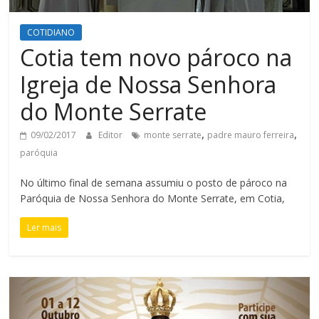
COTIDIANO
Cotia tem novo pároco na
Igreja de Nossa Senhora
do Monte Serrate
,
,
09/02/2017
Editor
monte serrate
padre mauro ferreira
paróquia
No último final de semana assumiu o posto de pároco na
Paróquia de Nossa Senhora do Monte Serrate, em Cotia,
Ler mais