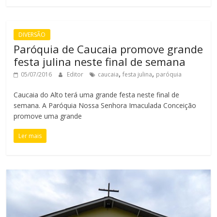
DIVERSÃO
Paróquia de Caucaia promove grande
festa julina neste final de semana
,
,
05/07/2016
Editor
caucaia
festa julina
paróquia
Caucaia do Alto terá uma grande festa neste final de
semana. A Paróquia Nossa Senhora Imaculada Conceição
promove uma grande
Ler mais