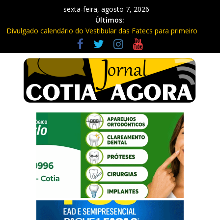
sexta-feira, agosto 7, 2026
Últimos:
Divulgado calendário do Vestibular das Fatecs para primeiro
semestre de 2027
Mapa da Desigualdade da Grande SP: Vargem Grande Paulista
em boa posição. Cotia entre as últimas do ranking
Morador denuncia furto de cabos em postes na Estrada da
Roselândia
Itapevi: Em duas ocorrências, PM recupera carga roubada,
caminhão e liberta vítimas
Sebrae promove curso de compras públicas em Vargem Grande
Paulista