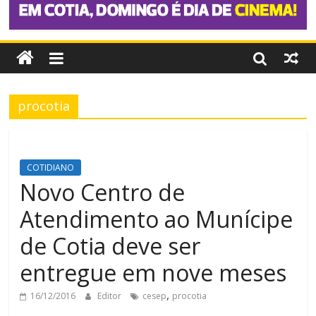
procotia
COTIDIANO
Novo Centro de
Atendimento ao Munícipe
de Cotia deve ser
entregue em nove meses
,
16/12/2016
Editor
cesep
procotia