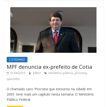
COTIDIANO
MPF denuncia ex-prefeito de Cotia
,
,
01/06/2015
Editor
ministério público
procotia
quinzinho
O chamado caso ‘Procotia’ que estourou na cidade em
2005 teve mais um capítulo nesta semana. O Ministério
Público Federal