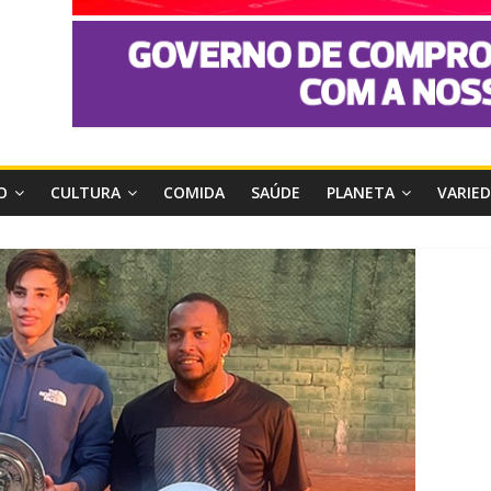
O
CULTURA
COMIDA
SAÚDE
PLANETA
VARIE