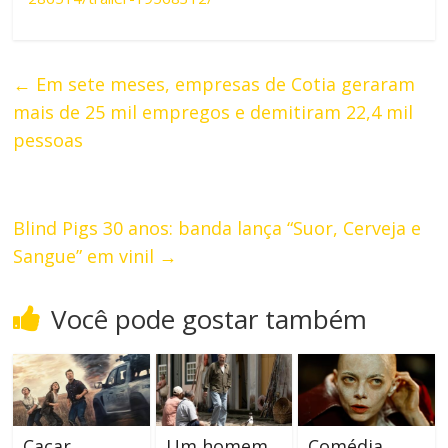
←
Em sete meses, empresas de Cotia geraram
mais de 25 mil empregos e demitiram 22,4 mil
pessoas
Blind Pigs 30 anos: banda lança “Suor, Cerveja e
Sangue” em vinil
→
Você pode gostar também
Caçar
Um homem
Comédia