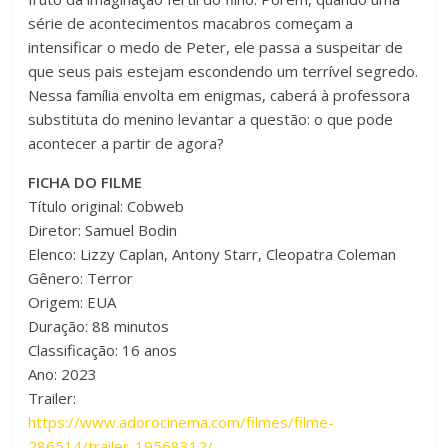
série de acontecimentos macabros começam a
intensificar o medo de Peter, ele passa a suspeitar de
que seus pais estejam escondendo um terrível segredo.
Nessa família envolta em enigmas, caberá à professora
substituta do menino levantar a questão: o que pode
acontecer a partir de agora?
FICHA DO FILME
Título original: Cobweb
Diretor: Samuel Bodin
Elenco: Lizzy Caplan, Antony Starr, Cleopatra Coleman
Gênero: Terror
Origem: EUA
Duração: 88 minutos
Classificação: 16 anos
Ano: 2023
Trailer:
https://www.adorocinema.com/filmes/filme-
286514/trailer-19568312/