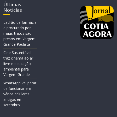
Últimas
Notícias
Ladrão de farmácia
e procurado por
maus-tratos são
presos em Vargem
Grande Paulista
Cine Sustentável
traz cinema ao ar
livre e educação
ambiental para
Vargem Grande
WhatsApp vai parar
de funcionar em
vários celulares
antigos em
setembro