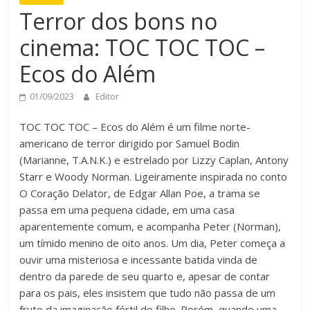
Terror dos bons no
cinema: TOC TOC TOC –
Ecos do Além
01/09/2023
Editor
TOC TOC TOC – Ecos do Além é um filme norte-
americano de terror dirigido por Samuel Bodin
(Marianne, T.A.N.K.) e estrelado por Lizzy Caplan, Antony
Starr e Woody Norman. Ligeiramente inspirada no conto
O Coração Delator, de Edgar Allan Poe, a trama se
passa em uma pequena cidade, em uma casa
aparentemente comum, e acompanha Peter (Norman),
um tímido menino de oito anos. Um dia, Peter começa a
ouvir uma misteriosa e incessante batida vinda de
dentro da parede de seu quarto e, apesar de contar
para os pais, eles insistem que tudo não passa de um
fruto da imaginação fértil do filho. Porém, quando uma