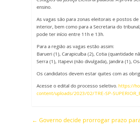
ensino.
As vagas são para zonas eleitorais e postos de a
interior, bem como para a Secretaria do tribunal,
pode ter início entre 11h e 13h.
Para a região as vagas estão assim:
Barueri (1), Carapicuíba (2), Cotia (quantidade n
Serra (1), Itapevi (não divulgada), Jandira (1), 
Os candidatos devem estar quites com as obrigaç
Acesse o edital do processo seletivo.
https://h
content/uploads/2023/02/TRE-SP-SUPERIOR_Ed
←
Governo decide prorrogar prazo par