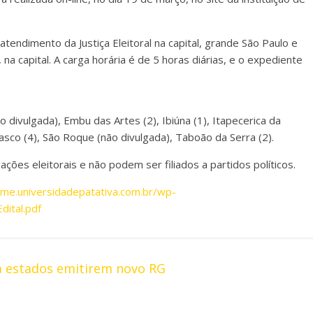
tendimento da Justiça Eleitoral na capital, grande São Paulo e
 na capital. A carga horária é de 5 horas diárias, e o expediente
ão divulgada), Embu das Artes (2), Ibiúna (1), Itapecerica da
Osasco (4), São Roque (não divulgada), Taboão da Serra (2).
ões eleitorais e não podem ser filiados a partidos políticos.
ome.universidadepatativa.com.br/wp-
ital.pdf
a estados emitirem novo RG