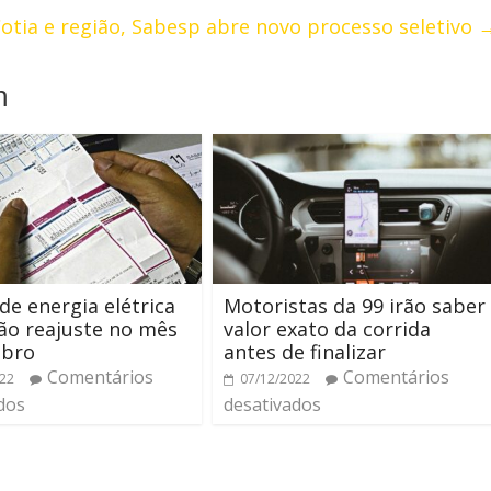
otia e região, Sabesp abre novo processo seletivo
m
de energia elétrica
Motoristas da 99 irão saber
ão reajuste no mês
valor exato da corrida
ubro
antes de finalizar
Comentários
Comentários
022
07/12/2022
dos
desativados