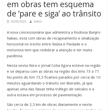
em obras tem esquema
de ‘pare e siga’ ao trânsito
03/05/2025
Editor
A nova concessionária que administra a Rodovia Bunjiro
Nakao, está com obras de recapeamento e sinalização
horizontal no trecho entre Ibiúna e Piedade e o
motorista tem que redobrar a atenção e ter muita
paciência.
Nesta sexta-feira o Jornal Cotia Agora esteve na região
e se deparou com as obras na região dos kms 73 a 77.
No ponto do Km 73,5 ficamos parados por cerca de 10
minutos aguardando o trânsito ser liberado, já que
apenas uma das faixas tinha tráfego de veículos e a
outra estava em processo de pavimentação.
São cerca de 2,5 km de obras diariamente e neste