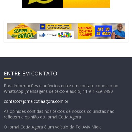
ENTRE EM CONTATO
Para informações e anúncios entre em contato conosco no
WhatsApp (mensagens de texto e áudio) 11 9-1729-8480
contato@jornalcotiaagora.com.br
As opiniões contidas nos textos de nossos colunistas não
refletem a opinião do Jornal Cotia Agora
O Jornal Cotia Agora é um veículo da Tel Aviv Mídia