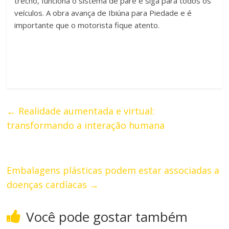
trecho, funciona o sistema de pare e siga para todos os
veículos. A obra avança de Ibiúna para Piedade e é
importante que o motorista fique atento.
←
Realidade aumentada e virtual:
transformando a interação humana
Embalagens plásticas podem estar associadas a
doenças cardíacas
→
Você pode gostar também