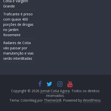
Cotia e Vargem
Grande
Traficante é preso
com quase 400
porções de drogas
no Jardim
Rosemeire
Radares de Cotia
vão passar por
manutenção e vias
serão interditadas
Copyright © 2026
Jornal Cotia Agora
. Todos os direitos
reservados.
Tema: ColorMag por
ThemeGrill
. Powered by
WordPress
.