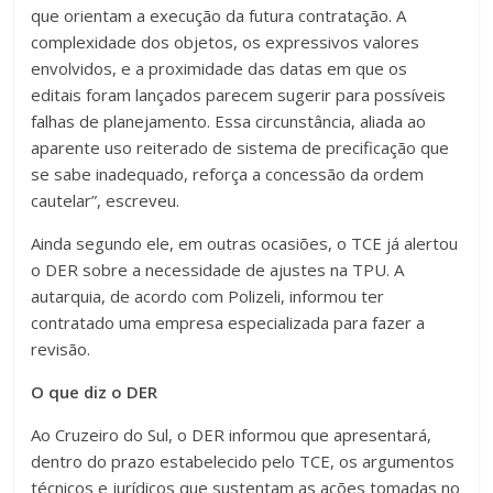
que orientam a execução da futura contratação. A
complexidade dos objetos, os expressivos valores
envolvidos, e a proximidade das datas em que os
editais foram lançados parecem sugerir para possíveis
falhas de planejamento. Essa circunstância, aliada ao
aparente uso reiterado de sistema de precificação que
se sabe inadequado, reforça a concessão da ordem
cautelar”, escreveu.
Ainda segundo ele, em outras ocasiões, o TCE já alertou
o DER sobre a necessidade de ajustes na TPU. A
autarquia, de acordo com Polizeli, informou ter
contratado uma empresa especializada para fazer a
revisão.
O que diz o DER
Ao Cruzeiro do Sul, o DER informou que apresentará,
dentro do prazo estabelecido pelo TCE, os argumentos
técnicos e jurídicos que sustentam as ações tomadas no