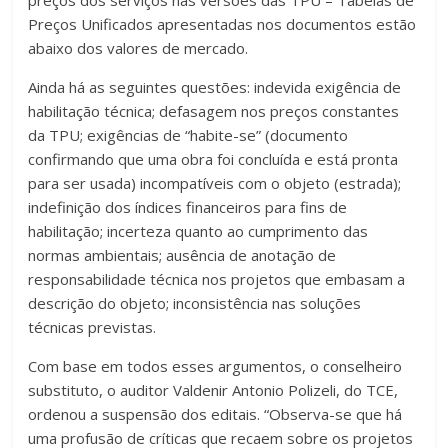
preços dos serviços nas versões das TPU – Tabelas de
Preços Unificados apresentadas nos documentos estão
abaixo dos valores de mercado.
Ainda há as seguintes questões: indevida exigência de
habilitação técnica; defasagem nos preços constantes
da TPU; exigências de “habite-se” (documento
confirmando que uma obra foi concluída e está pronta
para ser usada) incompatíveis com o objeto (estrada);
indefinição dos índices financeiros para fins de
habilitação; incerteza quanto ao cumprimento das
normas ambientais; ausência de anotação de
responsabilidade técnica nos projetos que embasam a
descrição do objeto; inconsistência nas soluções
técnicas previstas.
Com base em todos esses argumentos, o conselheiro
substituto, o auditor Valdenir Antonio Polizeli, do TCE,
ordenou a suspensão dos editais. “Observa-se que há
uma profusão de críticas que recaem sobre os projetos