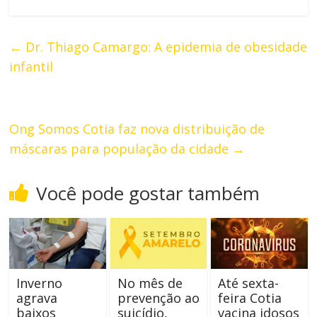
←
Dr. Thiago Camargo: A epidemia de obesidade
infantil
Ong Somos Cotia faz nova distribuição de
máscaras para população da cidade
→
Você pode gostar também
Inverno
No mês de
Até sexta-
agrava
prevenção ao
feira Cotia
baixos
suicídio,
vacina idosos