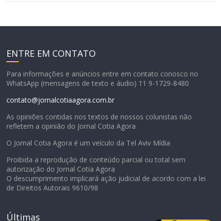
ENTRE EM CONTATO
Para informações e anúncios entre em contato conosco no
WhatsApp (mensagens de texto e áudio) 11 9-1729-8480
contato@jornalcotiaagora.com.br
As opiniões contidas nos textos de nossos colunistas não
refletem a opinião do Jornal Cotia Agora
O Jornal Cotia Agora é um veículo da Tel Aviv Mídia
Proibida a reprodução de conteúdo parcial ou total sem
autorização do Jornal Cotia Agora
O descumprimento implicará ação judicial de acordo com a lei
de Direitos Autorais 9610/98
Últimas