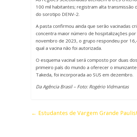
100 mil habitantes; registram alta transmissã
do sorotipo DENV-2.
A pasta confirmou ainda que serão vacinadas cri
concentra maior número de hospitalizações po
novembro de 2023, o grupo respondeu por 16,4 
qual a vacina não foi autorizada.
O esquema vacinal será composto por duas doses
primeiro país do mundo a oferecer o imunizante
Takeda, foi incorporada ao SUS em dezembro.
Da Agência Brasil – Foto: Rogério Vidmantas
←
Estudantes de Vargem Grande Paulista