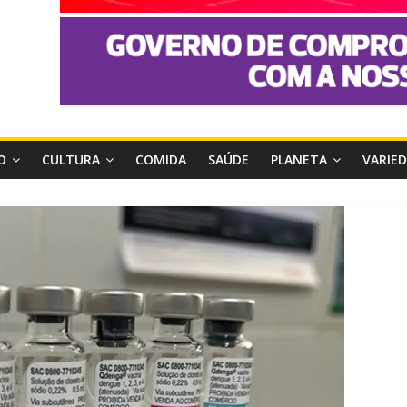
O
CULTURA
COMIDA
SAÚDE
PLANETA
VARIE