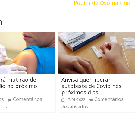
Pudim de Ovomaltine
m
ará mutirão de
Anvisa quer liberar
ção no próximo
autoteste de Covid nos
próximos dias
Comentários
Comentários
023
17/01/2022
dos
desativados