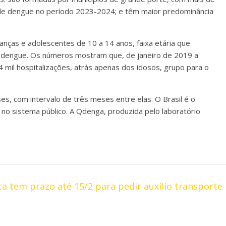
o de dengue no período 2023-2024; e têm maior predominância
anças e adolescentes de 10 a 14 anos, faixa etária que
r dengue. Os números mostram que, de janeiro de 2019 a
mil hospitalizações, atrás apenas dos idosos, grupo para o
, com intervalo de três meses entre elas. O Brasil é o
 no sistema público. A Qdenga, produzida pelo laboratório
 tem prazo até 15/2 para pedir auxílio transporte