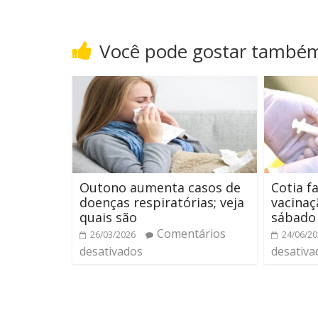
Você pode gostar també
Outono aumenta casos de
Cotia f
doenças respiratórias; veja
vacina
quais são
sábado
Comentários
26/03/2026
24/06/2
desativados
desativa