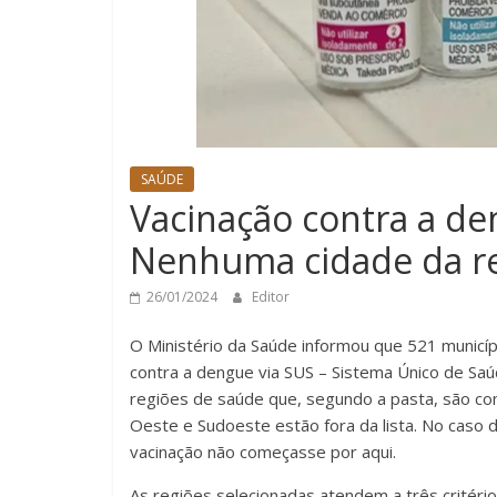
SAÚDE
Vacinação contra a d
Nenhuma cidade da reg
26/01/2024
Editor
O Ministério da Saúde informou que 521 municípi
contra a dengue via SUS – Sistema Único de Saú
regiões de saúde que, segundo a pasta, são co
Oeste e Sudoeste estão fora da lista. No caso
vacinação não começasse por aqui.
As regiões selecionadas atendem a três critéri