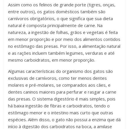
Assim como os felinos de grande porte (tigres, onças,
entre outros), os gatos domésticos também são
carnívoros obrigatórios, o que significa que sua dieta
natural é composta principalmente de carne. Na
natureza, a ingestão de folhas, grãos e vegetais é feita
em menor proporção e por meio dos alimentos contidos
no estômago das presas. Por isso, a alimentação natural
e as rações incluem também legumes, verduras e até
mesmo carboidratos, em menor proporção.
Algumas características do organismo dos gatos são
exclusivas de carnívoros, como ter menos dentes
molares e pré-molares, se comparados aos cães, e
dentes caninos maiores para perfurar e rasgar a carne
das presas. O sistema digestório é mais simples, pois
há baixa ingestão de fibras e carboidratos, tendo o
estômago menor e o intestino mais curto que outras
espécies. Além disso, o gato não possui a enzima que dá
início à digestão dos carboidratos na boca, a amilase