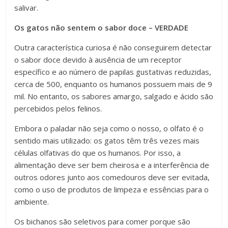
salivar.
Os gatos não sentem o sabor doce – VERDADE
Outra característica curiosa é não conseguirem detectar
o sabor doce devido à ausência de um receptor
específico e ao número de papilas gustativas reduzidas,
cerca de 500, enquanto os humanos possuem mais de 9
mil. No entanto, os sabores amargo, salgado e ácido são
percebidos pelos felinos.
Embora o paladar não seja como o nosso, o olfato é o
sentido mais utilizado: os gatos têm três vezes mais
células olfativas do que os humanos. Por isso, a
alimentação deve ser bem cheirosa e a interferência de
outros odores junto aos comedouros deve ser evitada,
como o uso de produtos de limpeza e essências para o
ambiente.
Os bichanos são seletivos para comer porque são