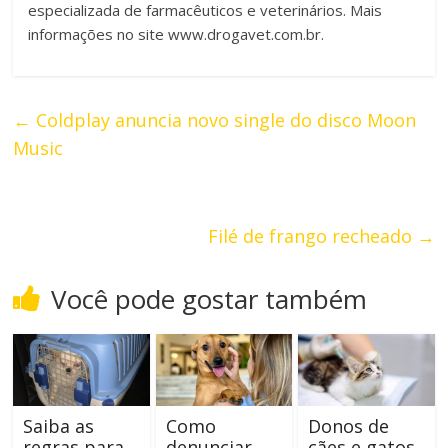
especializada de farmacêuticos e veterinários. Mais
informações no site www.drogavet.com.br.
←
Coldplay anuncia novo single do disco Moon
Music
Filé de frango recheado
→
Você pode gostar também
Saiba as
Como
Donos de
regras para
denunciar
cães e gatos