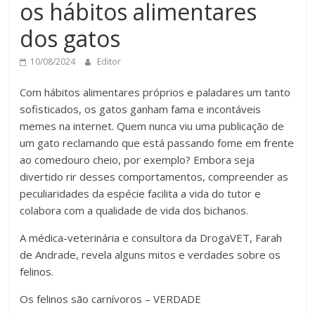
os hábitos alimentares
dos gatos
10/08/2024
Editor
Com hábitos alimentares próprios e paladares um tanto
sofisticados, os gatos ganham fama e incontáveis
memes na internet. Quem nunca viu uma publicação de
um gato reclamando que está passando fome em frente
ao comedouro cheio, por exemplo? Embora seja
divertido rir desses comportamentos, compreender as
peculiaridades da espécie facilita a vida do tutor e
colabora com a qualidade de vida dos bichanos.
A médica-veterinária e consultora da DrogaVET, Farah
de Andrade, revela alguns mitos e verdades sobre os
felinos.
Os felinos são carnívoros – VERDADE