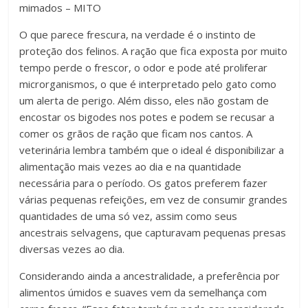
mimados – MITO
O que parece frescura, na verdade é o instinto de
proteção dos felinos. A ração que fica exposta por muito
tempo perde o frescor, o odor e pode até proliferar
microrganismos, o que é interpretado pelo gato como
um alerta de perigo. Além disso, eles não gostam de
encostar os bigodes nos potes e podem se recusar a
comer os grãos de ração que ficam nos cantos. A
veterinária lembra também que o ideal é disponibilizar a
alimentação mais vezes ao dia e na quantidade
necessária para o período. Os gatos preferem fazer
várias pequenas refeições, em vez de consumir grandes
quantidades de uma só vez, assim como seus
ancestrais selvagens, que capturavam pequenas presas
diversas vezes ao dia.
Considerando ainda a ancestralidade, a preferência por
alimentos úmidos e suaves vem da semelhança com