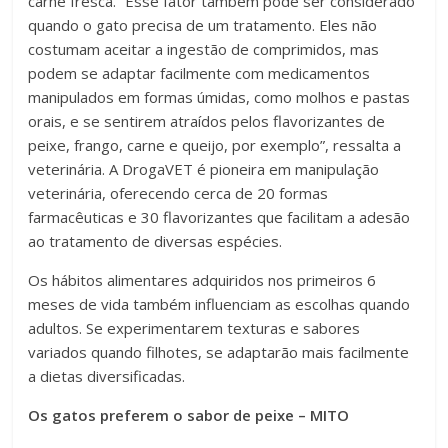
carne fresca. “Esse fator também pode ser considerado
quando o gato precisa de um tratamento. Eles não
costumam aceitar a ingestão de comprimidos, mas
podem se adaptar facilmente com medicamentos
manipulados em formas úmidas, como molhos e pastas
orais, e se sentirem atraídos pelos flavorizantes de
peixe, frango, carne e queijo, por exemplo”, ressalta a
veterinária. A DrogaVET é pioneira em manipulação
veterinária, oferecendo cerca de 20 formas
farmacêuticas e 30 flavorizantes que facilitam a adesão
ao tratamento de diversas espécies.
Os hábitos alimentares adquiridos nos primeiros 6
meses de vida também influenciam as escolhas quando
adultos. Se experimentarem texturas e sabores
variados quando filhotes, se adaptarão mais facilmente
a dietas diversificadas.
Os gatos preferem o sabor de peixe – MITO