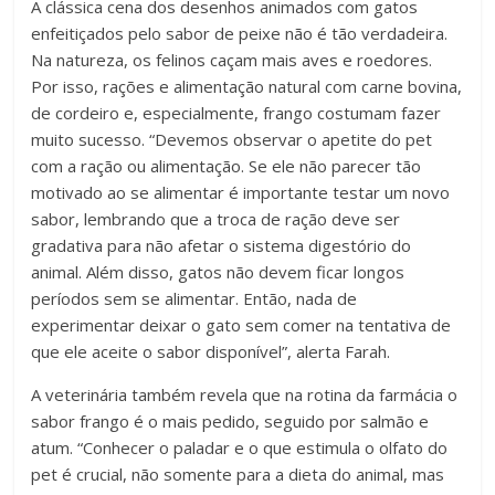
A clássica cena dos desenhos animados com gatos
enfeitiçados pelo sabor de peixe não é tão verdadeira.
Na natureza, os felinos caçam mais aves e roedores.
Por isso, rações e alimentação natural com carne bovina,
de cordeiro e, especialmente, frango costumam fazer
muito sucesso. “Devemos observar o apetite do pet
com a ração ou alimentação. Se ele não parecer tão
motivado ao se alimentar é importante testar um novo
sabor, lembrando que a troca de ração deve ser
gradativa para não afetar o sistema digestório do
animal. Além disso, gatos não devem ficar longos
períodos sem se alimentar. Então, nada de
experimentar deixar o gato sem comer na tentativa de
que ele aceite o sabor disponível”, alerta Farah.
A veterinária também revela que na rotina da farmácia o
sabor frango é o mais pedido, seguido por salmão e
atum. “Conhecer o paladar e o que estimula o olfato do
pet é crucial, não somente para a dieta do animal, mas