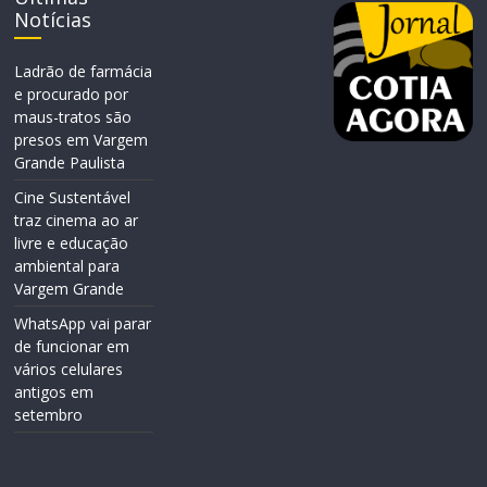
Notícias
Ladrão de farmácia
e procurado por
maus-tratos são
presos em Vargem
Grande Paulista
Cine Sustentável
traz cinema ao ar
livre e educação
ambiental para
Vargem Grande
WhatsApp vai parar
de funcionar em
vários celulares
antigos em
setembro