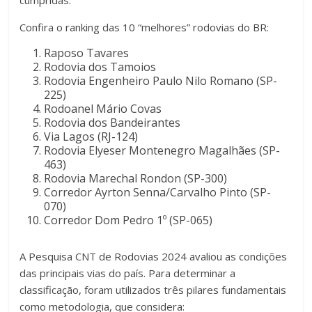
cumpridas.
Confira o ranking das 10 “melhores” rodovias do BR:
Raposo Tavares
Rodovia dos Tamoios
Rodovia Engenheiro Paulo Nilo Romano (SP-
225)
Rodoanel Mário Covas
Rodovia dos Bandeirantes
Via Lagos (RJ-124)
Rodovia Elyeser Montenegro Magalhães (SP-
463)
Rodovia Marechal Rondon (SP-300)
Corredor Ayrton Senna/Carvalho Pinto (SP-
070)
Corredor Dom Pedro 1º (SP-065)
A Pesquisa CNT de Rodovias 2024 avaliou as condições
das principais vias do país. Para determinar a
classificação, foram utilizados três pilares fundamentais
como metodologia, que considera: