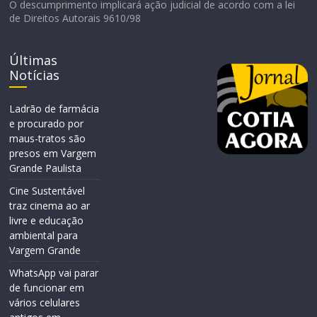
O descumprimento implicará ação judicial de acordo com a lei
de Direitos Autorais 9610/98
Últimas
Notícias
Ladrão de farmácia
e procurado por
maus-tratos são
presos em Vargem
Grande Paulista
Cine Sustentável
traz cinema ao ar
livre e educação
ambiental para
Vargem Grande
WhatsApp vai parar
de funcionar em
vários celulares