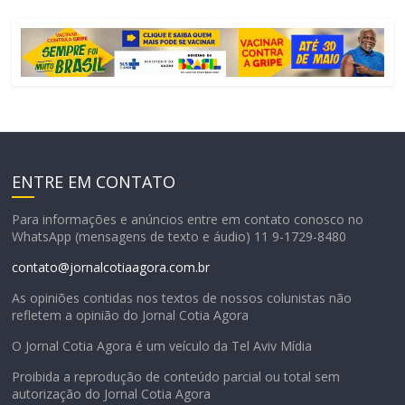
ENTRE EM CONTATO
Para informações e anúncios entre em contato conosco no
WhatsApp (mensagens de texto e áudio) 11 9-1729-8480
contato@jornalcotiaagora.com.br
As opiniões contidas nos textos de nossos colunistas não
refletem a opinião do Jornal Cotia Agora
O Jornal Cotia Agora é um veículo da Tel Aviv Mídia
Proibida a reprodução de conteúdo parcial ou total sem
autorização do Jornal Cotia Agora