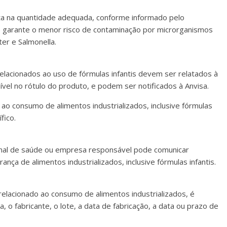
eita na quantidade adequada, conforme informado pelo
ue garante o menor risco de contaminação por microrganismos
er e Salmonella.
lacionados ao uso de fórmulas infantis devem ser relatados à
el no rótulo do produto, e podem ser notificados à Anvisa.
ao consumo de alimentos industrializados, inclusive fórmulas
fico.
ional de saúde ou empresa responsável pode comunicar
nça de alimentos industrializados, inclusive fórmulas infantis.
relacionado ao consumo de alimentos industrializados, é
 o fabricante, o lote, a data de fabricação, a data ou prazo de