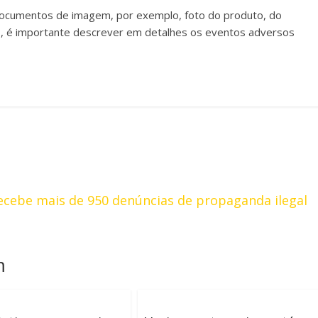
o documentos de imagem, por exemplo, foto do produto, do
o, é importante descrever em detalhes os eventos adversos
l recebe mais de 950 denúncias de propaganda ilegal
m