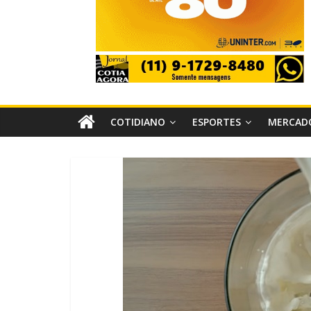
COTIDIANO
ESPORTES
MERCAD