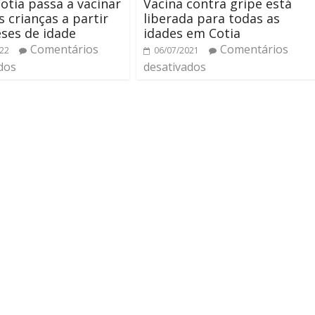
Cotia passa a vacinar
Vacina contra gripe está
s crianças a partir
liberada para todas as
ses de idade
idades em Cotia
Comentários
Comentários
022
06/07/2021
dos
desativados