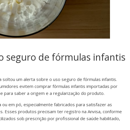
o seguro de fórmulas infantis
ia soltou um alerta sobre o uso seguro de fórmulas infantis.
umidores evitem comprar fórmulas infantis importadas por
de para saber a origem e a regularização do produto.
a ou em pó, especialmente fabricados para satisfazer as
os. Esses produtos precisam ter registro na Anvisa, conforme
lizados sob prescrição por profissional de saúde habilitado,