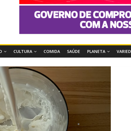
O
CULTURA
COMIDA
SAÚDE
PLANETA
VARIE