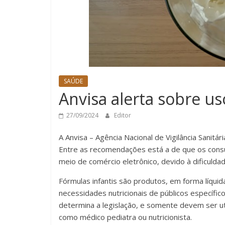
SAÚDE
Anvisa alerta sobre us
27/09/2024
Editor
A Anvisa – Agência Nacional de Vigilância Sanitár
Entre as recomendações está a de que os cons
meio de comércio eletrônico, devido à dificulda
Fórmulas infantis são produtos, em forma líquid
necessidades nutricionais de públicos específic
determina a legislação, e somente devem ser uti
como médico pediatra ou nutricionista.