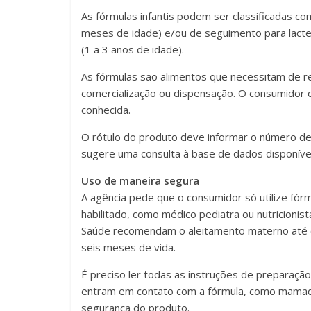
As fórmulas infantis podem ser classificadas co
meses de idade) e/ou de seguimento para lacten
(1 a 3 anos de idade).
As fórmulas são alimentos que necessitam de re
comercialização ou dispensação. O consumidor 
conhecida.
O rótulo do produto deve informar o número de 
sugere uma consulta à base de dados disponível
Uso de maneira segura
A agência pede que o consumidor só utilize fórm
habilitado, como médico pediatra ou nutricionis
Saúde recomendam o aleitamento materno até os
seis meses de vida.
É preciso ler todas as instruções de preparação
entram em contato com a fórmula, como mamade
segurança do produto.