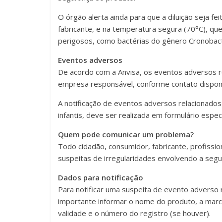
O órgão alerta ainda para que a diluição seja f
fabricante, e na temperatura segura (70°C), q
perigosos, como bactérias do gênero Cronobact
Eventos adversos
De acordo com a Anvisa, os eventos adversos re
empresa responsável, conforme contato disponív
A notificação de eventos adversos relacionados 
infantis, deve ser realizada em formulário especí
Quem pode comunicar um problema?
Todo cidadão, consumidor, fabricante, profiss
suspeitas de irregularidades envolvendo a segura
Dados para notificação
Para notificar uma suspeita de evento adverso 
importante informar o nome do produto, a marca,
validade e o número do registro (se houver).