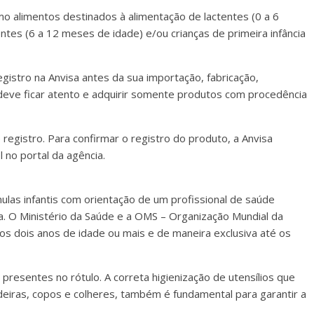
mo alimentos destinados à alimentação de lactentes (0 a 6
tes (6 a 12 meses de idade) e/ou crianças de primeira infância
gistro na Anvisa antes da sua importação, fabricação,
deve ficar atento e adquirir somente produtos com procedência
registro. Para confirmar o registro do produto, a Anvisa
 no portal da agência.
ulas infantis com orientação de um profissional de saúde
ta. O Ministério da Saúde e a OMS – Organização Mundial da
 dois anos de idade ou mais e de maneira exclusiva até os
 presentes no rótulo. A correta higienização de utensílios que
iras, copos e colheres, também é fundamental para garantir a