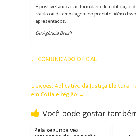
É possível anexar ao formulário de notificaçã
rótulo ou da embalagem do produto. Além diss
apresentados.
Da Agência Brasil
←
COMUNICADO OFICIAL
Eleições: Aplicativo da Justiça Eleitora
em Cotia e região
→
Você pode gostar també
Pela segunda vez