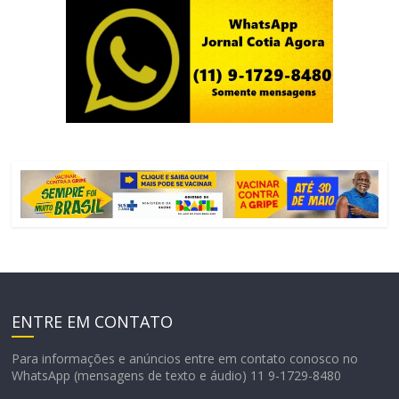
ENTRE EM CONTATO
Para informações e anúncios entre em contato conosco no
WhatsApp (mensagens de texto e áudio) 11 9-1729-8480