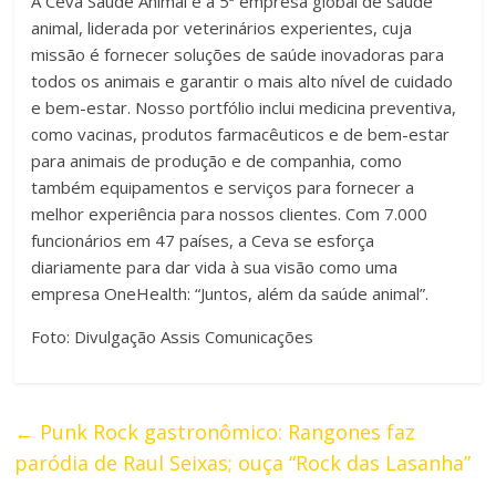
A Ceva Saúde Animal é a 5ª empresa global de saúde
animal, liderada por veterinários experientes, cuja
missão é fornecer soluções de saúde inovadoras para
todos os animais e garantir o mais alto nível de cuidado
e bem-estar. Nosso portfólio inclui medicina preventiva,
como vacinas, produtos farmacêuticos e de bem-estar
para animais de produção e de companhia, como
também equipamentos e serviços para fornecer a
melhor experiência para nossos clientes. Com 7.000
funcionários em 47 países, a Ceva se esforça
diariamente para dar vida à sua visão como uma
empresa OneHealth: “Juntos, além da saúde animal”.
Foto: Divulgação Assis Comunicações
←
Punk Rock gastronômico: Rangones faz
paródia de Raul Seixas; ouça “Rock das Lasanha”