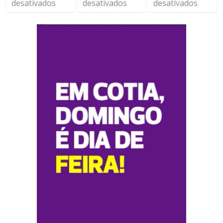
desativados
desativados
desativados