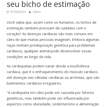
seu bicho de estimação
07/09/2024
Editor
Você sabia que, assim como os humanos, os bichos de
estimação também precisam de cuidados com o
coração? As doenças cardíacas são mais comuns em
cães do que muitas pessoas imaginam. Embora algumas
raças tenham predisposição genética para problemas
cardíacos, qualquer animal pode desenvolver essas
condições ao longo da vida.
As cardiopatias podem variar desde a insuficiência
cardíaca, que é o enfraquecimento do músculo cardíaco,
até doenças nas válvulas cardíacas ou arritmias, que são
batimentos cardíacos irregulares.
“A cardiopatia em cães pode ser causada por fatores
genéticos, mas também pode ser influenciada por
aspectos como obesidade, sedentarismo e alimentação