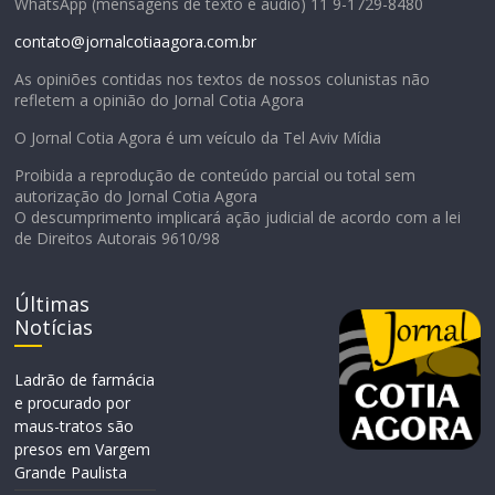
WhatsApp (mensagens de texto e áudio) 11 9-1729-8480
contato@jornalcotiaagora.com.br
As opiniões contidas nos textos de nossos colunistas não
refletem a opinião do Jornal Cotia Agora
O Jornal Cotia Agora é um veículo da Tel Aviv Mídia
Proibida a reprodução de conteúdo parcial ou total sem
autorização do Jornal Cotia Agora
O descumprimento implicará ação judicial de acordo com a lei
de Direitos Autorais 9610/98
Últimas
Notícias
Ladrão de farmácia
e procurado por
maus-tratos são
presos em Vargem
Grande Paulista