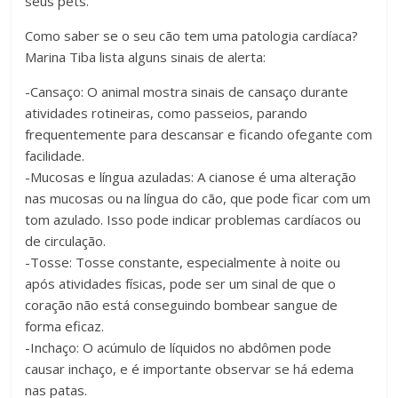
seus pets.
Como saber se o seu cão tem uma patologia cardíaca?
Marina Tiba lista alguns sinais de alerta:
-Cansaço: O animal mostra sinais de cansaço durante
atividades rotineiras, como passeios, parando
frequentemente para descansar e ficando ofegante com
facilidade.
-Mucosas e língua azuladas: A cianose é uma alteração
nas mucosas ou na língua do cão, que pode ficar com um
tom azulado. Isso pode indicar problemas cardíacos ou
de circulação.
-Tosse: Tosse constante, especialmente à noite ou
após atividades físicas, pode ser um sinal de que o
coração não está conseguindo bombear sangue de
forma eficaz.
-Inchaço: O acúmulo de líquidos no abdômen pode
causar inchaço, e é importante observar se há edema
nas patas.