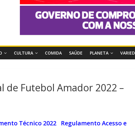
O
CULTURA
COMIDA
SAÚDE
PLANETA
VARIE
 de Futebol Amador 2022 –
mento Técnico 2022
Regulamento Acesso e