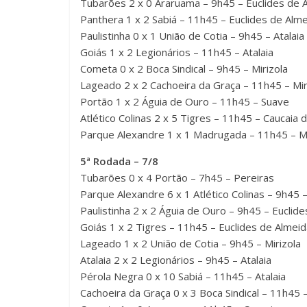
Tubarões 2 x 0 Araruama – 9h45 – Euclides de 
Panthera 1 x 2 Sabiá – 11h45 – Euclides de Alm
Paulistinha 0 x 1 União de Cotia – 9h45 – Atalaia
Goiás 1 x 2 Legionários – 11h45 – Atalaia
Cometa 0 x 2 Boca Sindical – 9h45 – Mirizola
Lageado 2 x 2 Cachoeira da Graça – 11h45 – Mir
Portão 1 x 2 Águia de Ouro – 11h45 – Suave
Atlético Colinas 2 x 5 Tigres – 11h45 – Caucaia d
Parque Alexandre 1 x 1 Madrugada – 11h45 – 
5ª Rodada – 7/8
Tubarões 0 x 4 Portão – 7h45 – Pereiras
Parque Alexandre 6 x 1 Atlético Colinas – 9h45 
Paulistinha 2 x 2 Águia de Ouro – 9h45 – Euclid
Goiás 1 x 2 Tigres – 11h45 – Euclides de Almeid
Lageado 1 x 2 União de Cotia – 9h45 – Mirizola
Atalaia 2 x 2 Legionários – 9h45 – Atalaia
Pérola Negra 0 x 10 Sabiá – 11h45 – Atalaia
Cachoeira da Graça 0 x 3 Boca Sindical – 11h45 