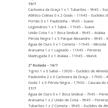
10/7
Cachoeira da Graça 1 x 1 Tubarões – 9h45 – Euc
Atlético Colinas 0 x 2 Goiás – 11h45 – Euclides 
Portão 0 x 1 Paulistinha – 9h45 – Suave
Legionários 1 x 1 Sabiá – 11h45 – Suave
União Cotia 1 x 1 Boca Sindical – 9h45 – Atalaia
Pérola Negra 1 x 5 Parque Alexandre – 9h45 – M
Águia de Ouro 3 x 1 Cometa – 11h45 – Mirizola
Araruama 1 x 1 Lageado – 11h45 – Pereiras
Madrugada 3 x 1 Atalaia – 11h45 – Munck
2ª Rodada – 16/7
Tigres 1 x 0 Sabiá – 13h30 – Euclides de Almeid
Paulistinha 2 x 0 Cachoeira da Graça – 17h30 – A
Goiás 1 x 0 Pérola Negra – 17h30 – Caucaia do 
17/7
Águia de Ouro 0 x 1 Boca Sindical – 7h45 – Pere
Araruama 1 x 2 União de Cotia – 9h45 – Pereira
Tubarões 1 x 2 Cometa – 9h45 – Euclides de Al