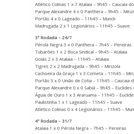
Atlético Colinas 1 x 7 Atalaia – 9h45 – Caucaia do
Parque Alexandre 4 x 0 Panthera – 9h45 – Miriz
Portão 4 x 0 Lageado – 11h45 – Munck
Madrugada 2 x 1 Legionários – 11h45 – Suave
3ª Rodada – 24/7
Pérola Negra 3 x 0 Panthera – 7h45 – Pereiras
Tubarões 1 x 2 Boca Sindical – 9h45 – Atalaia
Goiás 2 x 3 Atalaia – 11h45 – Atalaia
Tigres 2 x 2 Madrugada – 9h45 – Mirizola
Cachoeira da Graça 1 x 3 Cometa – 11h45 – Miri
Portão 3 x 0 União de Cotia – 11h45 – Caucaia d
Parque Alexandre 0 x 0 Sabiá – 9h45 – Euclides
Águia de Ouro 1 x 3 Araruama – 11h45 – Euclid
Paulistinha 1 x 1 Lageado – 11h45 – Suave
Atlético Colinas 0 x 4 Legionários – 11h45 – Mu
4ª Rodada – 31/7
Atalaia 1 x 0 Pérola Negra – 7h45 – Pereiras