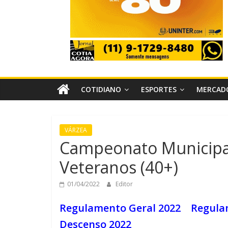
COTIDIANO
ESPORTES
MERCAD
VÁRZEA
Campeonato Municipal
Veteranos (40+)
01/04/2022
Editor
Regulamento Geral 2022
Regula
Descenso 2022