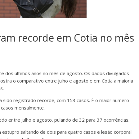
ram recorde em Cotia no mês
ce dos últimos anos no mês de agosto. Os dados divulgados
ostra o comparativo entre julho e agosto e em Cotia a maioria
s.
a sido registrado recorde, com 153 casos. É o maior número
s casos mensalmente.
o entre julho e agosto, pulando de 32 para 37 ocorrências.
m estupro saltando de dois para quatro casos e lesão corporal