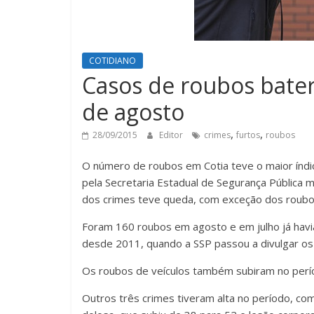
COTIDIANO
Casos de roubos bate
de agosto
,
,
28/09/2015
Editor
crimes
furtos
roubos
O número de roubos em Cotia teve o maior índi
pela Secretaria Estadual de Segurança Pública m
dos crimes teve queda, com exceção dos roubo
Foram 160 roubos em agosto e em julho já havi
desde 2011, quando a SSP passou a divulgar o
Os roubos de veículos também subiram no períod
Outros três crimes tiveram alta no período, co