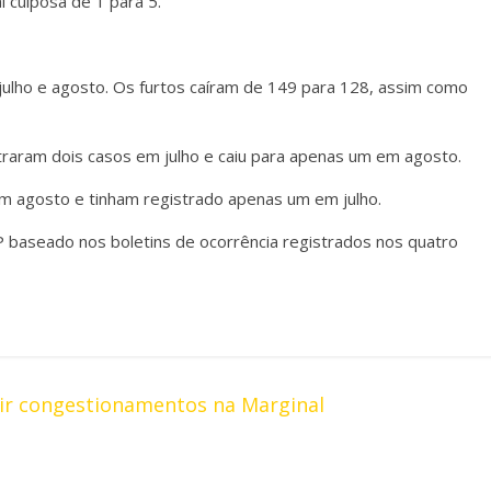
l culposa de 1 para 5.
 julho e agosto. Os furtos caíram de 149 para 128, assim como
straram dois casos em julho e caiu para apenas um em agosto.
em agosto e tinham registrado apenas um em julho.
baseado nos boletins de ocorrência registrados nos quatro
ir congestionamentos na Marginal