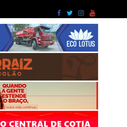
a entre as últimas do ranking
as