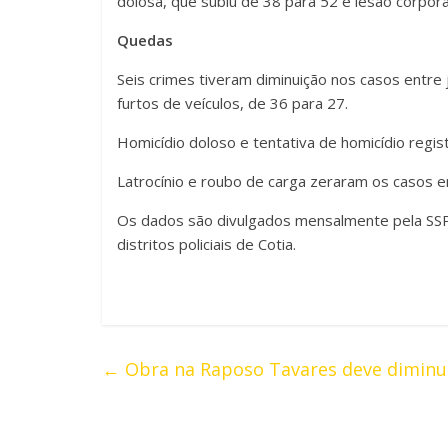
dolosa, que subiu de 38 para 52 e lesão corpora
Quedas
Seis crimes tiveram diminuição nos casos entre
furtos de veículos, de 36 para 27.
Homicídio doloso e tentativa de homicídio regi
Latrocínio e roubo de carga zeraram os casos 
Os dados são divulgados mensalmente pela SSP 
distritos policiais de Cotia.
←
Obra na Raposo Tavares deve diminu