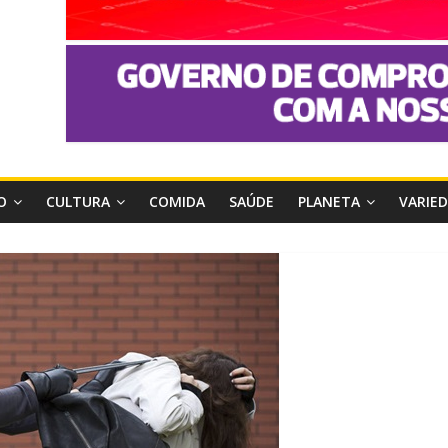
O
CULTURA
COMIDA
SAÚDE
PLANETA
VARIE