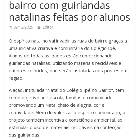
bairro com guirlandas
natalinas feitas por alunos
02/12/2025
Editor
O espírito natalino vai invadir as ruas do bairro graças a
uma iniciativa criativa e comunitária do Colégio Ipê.
Alunos de todas as idades estão confeccionando
guirlandas natalinas, utilizando materiais recicláveis e
enfeites coloridos, que serão instaladas nos postes da
região.
A ação, intitulada “Natal do Colégio Ipê no Bairro”, tem
como objetivo unir escola, famílias e comunidade,
promovendo um Natal cheio de alegria, cor e
criatividade. Além de valorizar o espírito comunitário, o
projeto também incentiva a consciência ambiental, ao
estimular o uso de materiais recicláveis na confecção
das guirlandas.