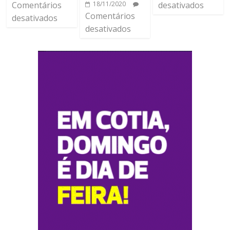
desativados
Comentários
18/11/2020
Comentários
desativados
desativados