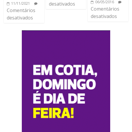
06/05/2016
desativados
11/11/2021
Comentários
Comentários
desativados
desativados