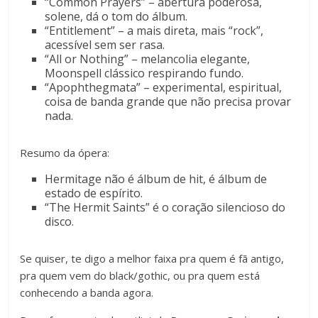
“Common Prayers” – abertura poderosa,
solene, dá o tom do álbum.
“Entitlement” – a mais direta, mais “rock”,
acessível sem ser rasa.
“All or Nothing” – melancolia elegante,
Moonspell clássico respirando fundo.
“Apophthegmata” – experimental, espiritual,
coisa de banda grande que não precisa provar
nada.
Resumo da ópera:
Hermitage não é álbum de hit, é álbum de
estado de espírito.
“The Hermit Saints” é o coração silencioso do
disco.
Se quiser, te digo a melhor faixa pra quem é fã antigo,
pra quem vem do black/gothic, ou pra quem está
conhecendo a banda agora.