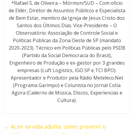
*Rafael S. de Oliveira – Mórmon/SUD – Com oficio
de Elder, Diretor de Assuntos Públicos e Especialista
de Bem Estar, membro da Igreja de Jesus Cristo dos
Santos dos Últimos Dias. Vice-Presidente – O
Observatório: Associação de Controle Social e
Políticas Públicas da Zona Oeste de SP (mandato
2020-2023). Técnico em Políticas Públicas pelo PSDB
(Partido da Social Democracia do Brasil),
Engenheiro de Produção e ex-gestor por 3 grandes
empresas (Luft Logistics, IGO SP e TCI BPO).
Apresentador e Produtor pela Rádio Meteleco.Net
(Programa Garimpo) e Colunista no Jornal Cotia
Agora (Caderno de Música, Discos, Experiencias e
Cultura).
←
Acne na vida adulta: como prevenir o