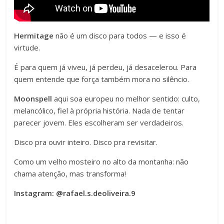
Hermitage
não é um disco para todos — e isso é
virtude.
É para quem já viveu, já perdeu, já desacelerou. Para
quem entende que força também mora no silêncio.
Moonspell
aqui soa europeu no melhor sentido: culto,
melancólico, fiel à própria história. Nada de tentar
parecer jovem. Eles escolheram ser verdadeiros.
Disco pra ouvir inteiro. Disco pra revisitar.
Como um velho mosteiro no alto da montanha: não
chama atenção, mas transforma!
Instagram: @rafael.s.deoliveira.9