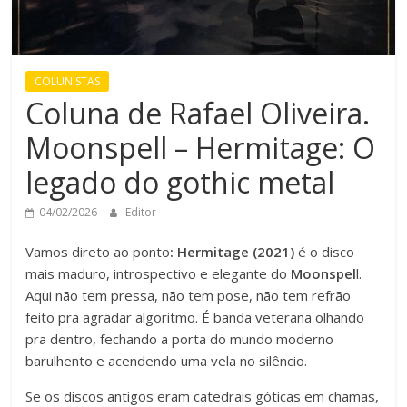
COLUNISTAS
Coluna de Rafael Oliveira.
Moonspell – Hermitage: O
legado do gothic metal
04/02/2026
Editor
Vamos direto ao ponto
: Hermitage (2021)
é o disco
mais maduro, introspectivo e elegante do
Moonspel
l.
Aqui não tem pressa, não tem pose, não tem refrão
feito pra agradar algoritmo. É banda veterana olhando
pra dentro, fechando a porta do mundo moderno
barulhento e acendendo uma vela no silêncio.
Se os discos antigos eram catedrais góticas em chamas,