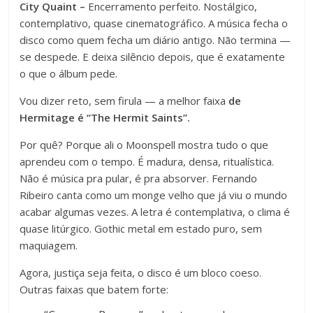
City Quaint –
Encerramento perfeito. Nostálgico,
contemplativo, quase cinematográfico. A música fecha o
disco como quem fecha um diário antigo. Não termina —
se despede. E deixa silêncio depois, que é exatamente
o que o álbum pede.
Vou dizer reto, sem firula — a melhor faixa
de
Hermitage é “The Hermit Saints”.
Por quê? Porque ali o Moonspell mostra tudo o que
aprendeu com o tempo. É madura, densa, ritualística.
Não é música pra pular, é pra absorver. Fernando
Ribeiro canta como um monge velho que já viu o mundo
acabar algumas vezes. A letra é contemplativa, o clima é
quase litúrgico. Gothic metal em estado puro, sem
maquiagem.
Agora, justiça seja feita, o disco é um bloco coeso.
Outras faixas que batem forte: