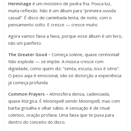
Hermitage
é um mosteiro de pedra fria. Pouca luz,
muita reflexão. Não é um álbum para “primeira ouvida
casual”. É disco de caminhada lenta, de noite, com o
pensamento solto. E cresce — cresce muito.
Agora vamos faixa a faixa, porque esse álbum é um livro,
não um panfleto.
The Greater Good –
Começa solene, quase cerimonial!
Não explode — se impõe. A música cresce com
dignidade, como quem diz: “senta, escuta, isso é sério”.
O peso aqui é emocional, não só distorção a experiência
já começa profunda.
Common Prayers –
Atmosfera densa, cadenciada,
quase litúrgica. É Moonspell sendo Moonspell, mas com
barba grisalha e olhar sábio. A sensação é de ritual
coletivo, oração profana. Uma faixa que te puxa para
dentro do conceito do disco.