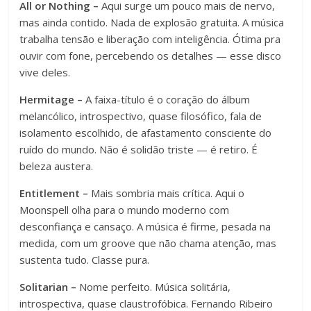
All or Nothing –
Aqui surge um pouco mais de nervo,
mas ainda contido. Nada de explosão gratuita. A música
trabalha tensão e liberação com inteligência. Ótima pra
ouvir com fone, percebendo os detalhes — esse disco
vive deles.
Hermitage –
A faixa-título é o coração do álbum
melancólico, introspectivo, quase filosófico, fala de
isolamento escolhido, de afastamento consciente do
ruído do mundo. Não é solidão triste — é retiro. É
beleza austera.
Entitlement –
Mais sombria mais crítica. Aqui o
Moonspell olha para o mundo moderno com
desconfiança e cansaço. A música é firme, pesada na
medida, com um groove que não chama atenção, mas
sustenta tudo. Classe pura.
Solitarian –
Nome perfeito. Música solitária,
introspectiva, quase claustrofóbica. Fernando Ribeiro