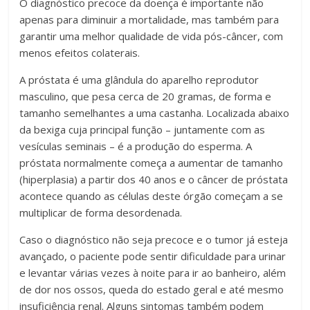
O diagnóstico precoce da doença é importante não
apenas para diminuir a mortalidade, mas também para
garantir uma melhor qualidade de vida pós-câncer, com
menos efeitos colaterais.
A próstata é uma glândula do aparelho reprodutor
masculino, que pesa cerca de 20 gramas, de forma e
tamanho semelhantes a uma castanha. Localizada abaixo
da bexiga cuja principal função – juntamente com as
vesículas seminais – é a produção do esperma. A
próstata normalmente começa a aumentar de tamanho
(hiperplasia) a partir dos 40 anos e o câncer de próstata
acontece quando as células deste órgão começam a se
multiplicar de forma desordenada.
Caso o diagnóstico não seja precoce e o tumor já esteja
avançado, o paciente pode sentir dificuldade para urinar
e levantar várias vezes à noite para ir ao banheiro, além
de dor nos ossos, queda do estado geral e até mesmo
insuficiência renal. Alguns sintomas também podem