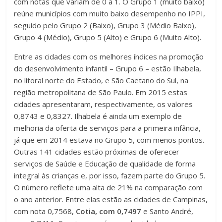
com notas que variam de 0 a 1. O Grupo 1 (muito baixo)
reúne municípios com muito baixo desempenho no IPPI,
seguido pelo Grupo 2 (Baixo), Grupo 3 (Médio Baixo),
Grupo 4 (Médio), Grupo 5 (Alto) e Grupo 6 (Muito Alto).
Entre as cidades com os melhores índices na promoção
do desenvolvimento infantil – Grupo 6 – estão Ilhabela,
no litoral norte do Estado, e São Caetano do Sul, na
região metropolitana de São Paulo. Em 2015 estas
cidades apresentaram, respectivamente, os valores
0,8743 e 0,8327. Ilhabela é ainda um exemplo de
melhoria da oferta de serviços para a primeira infância,
já que em 2014 estava no Grupo 5, com menos pontos.
Outras 141 cidades estão próximas de oferecer
serviços de Saúde e Educação de qualidade de forma
integral às crianças e, por isso, fazem parte do Grupo 5.
O número reflete uma alta de 21% na comparação com
o ano anterior. Entre elas estão as cidades de Campinas,
com nota 0,7568,
Cotia, com 0,7497
e Santo André,