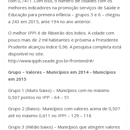
com 0,7411. Com isso, o número de cidades com os
melhores indicadores na promoção serviços de Saúde e
Educação para primeira infância – grupos 5 e 6 – chegou
a 243 em 2015, ante 194 no ano anterior.
O melhor IPPI é de Ribeirão dos índios. A cidade com
pouco mais de 2 mil habitantes e próxima a Presidente
Prudente alcançou índice 0,96. A pesquisa completa está
disponível no site:
http://www.ippih.seade.gov.br/frontend/#/
Grupo – Valores – Municípios em 2014 – Municípios
em 2015
Grupo 1 (Muito baixo) – Municípios com no máximo
0,507 pontos no IPP – 64 – 51
Grupo 2 (Baixo)- Municípios com valores acima de 0,507
até no máximo 0,611 no IPPI – 129 – 118
Grupo 3 (Médio baixo) – Municípios que atingem valores