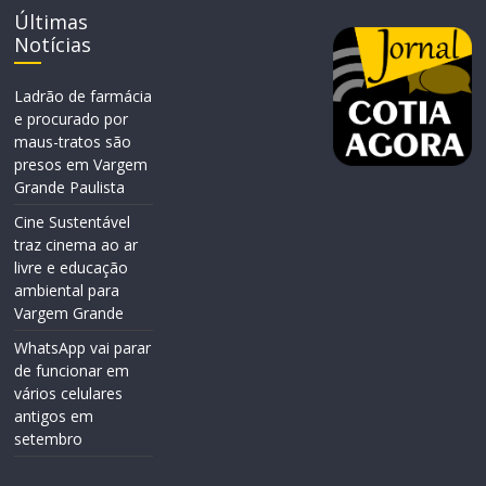
Últimas
Notícias
Ladrão de farmácia
e procurado por
maus-tratos são
presos em Vargem
Grande Paulista
Cine Sustentável
traz cinema ao ar
livre e educação
ambiental para
Vargem Grande
WhatsApp vai parar
de funcionar em
vários celulares
antigos em
setembro