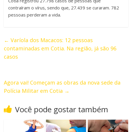
Cotia registrou 27.798 casos de pessoas que
contraíram o vírus, sendo que, 27.439 se curaram. 782
pessoas perderam a vida.
←
Varíola dos Macacos: 12 pessoas
contaminadas em Cotia. Na região, já são 96
casos
Agora vai! Começam as obras da nova sede da
Polícia Militar em Cotia
→
Você pode gostar também