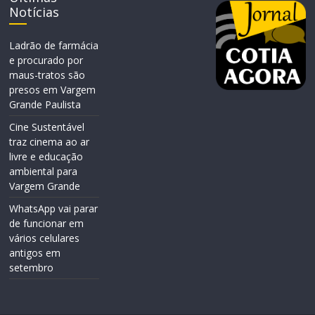
Notícias
Ladrão de farmácia
e procurado por
maus-tratos são
presos em Vargem
Grande Paulista
Cine Sustentável
traz cinema ao ar
livre e educação
ambiental para
Vargem Grande
WhatsApp vai parar
de funcionar em
vários celulares
antigos em
setembro