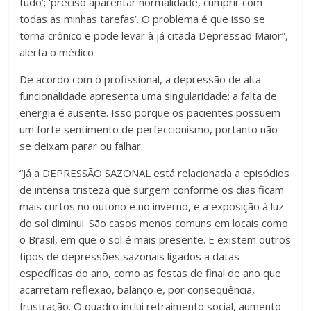
tudo’; ‘preciso aparentar normalidade, cumprir com
todas as minhas tarefas’. O problema é que isso se
torna crônico e pode levar à já citada Depressão Maior”,
alerta o médico
De acordo com o profissional, a depressão de alta
funcionalidade apresenta uma singularidade: a falta de
energia é ausente. Isso porque os pacientes possuem
um forte sentimento de perfeccionismo, portanto não
se deixam parar ou falhar.
“Já a DEPRESSÃO SAZONAL está relacionada a episódios
de intensa tristeza que surgem conforme os dias ficam
mais curtos no outono e no inverno, e a exposição à luz
do sol diminui. São casos menos comuns em locais como
o Brasil, em que o sol é mais presente. E existem outros
tipos de depressões sazonais ligados a datas
específicas do ano, como as festas de final de ano que
acarretam reflexão, balanço e, por consequência,
frustração. O quadro inclui retraimento social, aumento