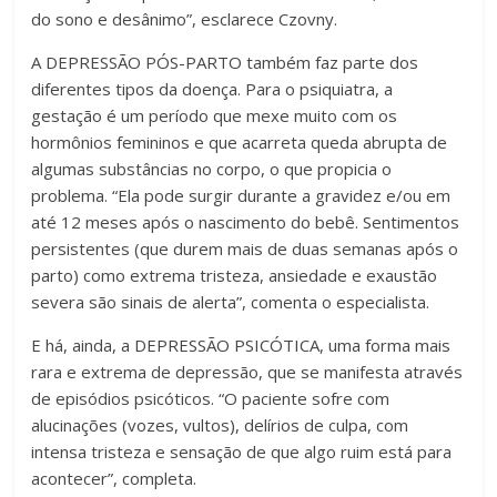
do sono e desânimo”, esclarece Czovny.
A DEPRESSÃO PÓS-PARTO também faz parte dos
diferentes tipos da doença. Para o psiquiatra, a
gestação é um período que mexe muito com os
hormônios femininos e que acarreta queda abrupta de
algumas substâncias no corpo, o que propicia o
problema. “Ela pode surgir durante a gravidez e/ou em
até 12 meses após o nascimento do bebê. Sentimentos
persistentes (que durem mais de duas semanas após o
parto) como extrema tristeza, ansiedade e exaustão
severa são sinais de alerta”, comenta o especialista.
E há, ainda, a DEPRESSÃO PSICÓTICA, uma forma mais
rara e extrema de depressão, que se manifesta através
de episódios psicóticos. “O paciente sofre com
alucinações (vozes, vultos), delírios de culpa, com
intensa tristeza e sensação de que algo ruim está para
acontecer”, completa.