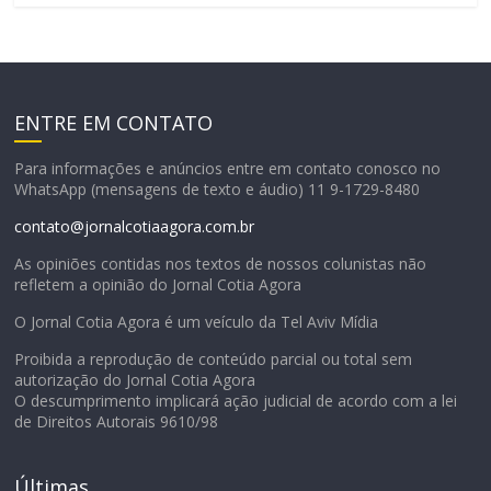
ENTRE EM CONTATO
Para informações e anúncios entre em contato conosco no
WhatsApp (mensagens de texto e áudio) 11 9-1729-8480
contato@jornalcotiaagora.com.br
As opiniões contidas nos textos de nossos colunistas não
refletem a opinião do Jornal Cotia Agora
O Jornal Cotia Agora é um veículo da Tel Aviv Mídia
Proibida a reprodução de conteúdo parcial ou total sem
autorização do Jornal Cotia Agora
O descumprimento implicará ação judicial de acordo com a lei
de Direitos Autorais 9610/98
Últimas