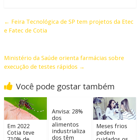
←
Feira Tecnológica de SP tem projetos da Etec
e Fatec de Cotia
Ministério da Saúde orienta farmácias sobre
execução de testes rápidos
→
Você pode gostar também
Anvisa: 28%
dos
alimentos
Em 2022
Meses frios
industrializa
Cotia teve
pedem
dos têm
710% de
cuidados os