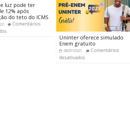
e luz pode ter
de 12% após
ão do teto do ICMS
Comentários
022
dos
Uninter oferece simulado
Enem gratuito
Comentários
08/07/2021
desativados