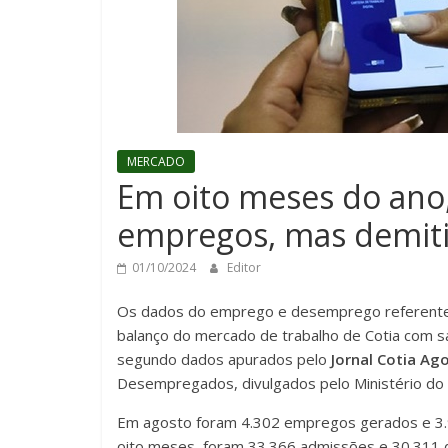
MERCADO
Em oito meses do ano,
empregos, mas demiti
01/10/2024
Editor
Os dados do emprego e desemprego referentes
balanço do mercado de trabalho de Cotia com s
segundo dados apurados pelo
Jornal Cotia Ag
Desempregados, divulgados pelo Ministério do 
Em agosto foram 4.302 empregos gerados e 3.
oito meses, foram 33.366 admissões e 30.311 