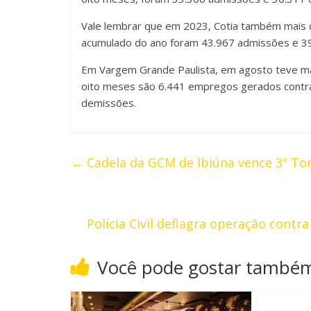
Vale lembrar que em 2023, Cotia também mais co
acumulado do ano foram 43.967 admissões e 39
Em Vargem Grande Paulista, em agosto teve ma
oito meses são 6.441 empregos gerados contr
demissões.
←
Cadela da GCM de Ibiúna vence 3º Tor
Polícia Civil deflagra operação contr
Você pode gostar també