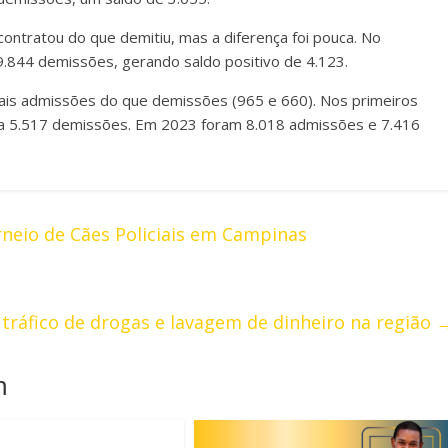
ntratou do que demitiu, mas a diferença foi pouca. No
.844 demissões, gerando saldo positivo de 4.123.
is admissões do que demissões (965 e 660). Nos primeiros
a 5.517 demissões. Em 2023 foram 8.018 admissões e 7.416
neio de Cães Policiais em Campinas
a tráfico de drogas e lavagem de dinheiro na região
m