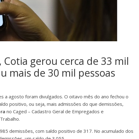
 Cotia gerou cerca de 33 mil
u mais de 30 mil pessoas
 a agosto foram divulgados. O oitavo mês do ano fechou o
aldo positivo, ou seja, mais admissões do que demissões,
ora
no Caged – Cadastro Geral de Empregados e
Trabalho.
985 demissões, com saldo positivo de 317. No acumulado dos
demissões, um saldo de 3.055.