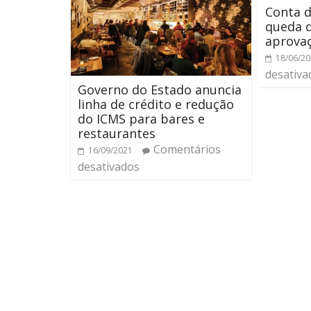
Conta d
queda 
aprovaç
18/06/2
desativa
Governo do Estado anuncia
linha de crédito e redução
do ICMS para bares e
restaurantes
Comentários
16/09/2021
desativados