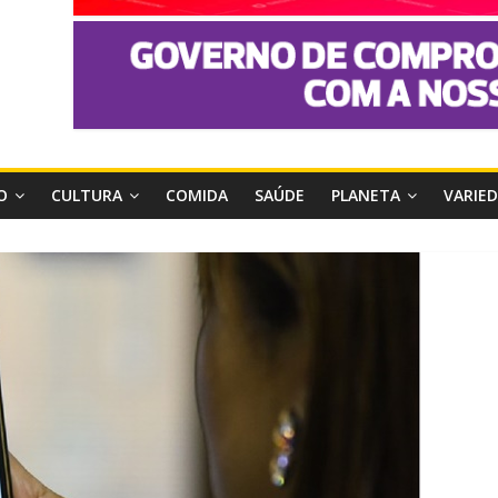
O
CULTURA
COMIDA
SAÚDE
PLANETA
VARIE