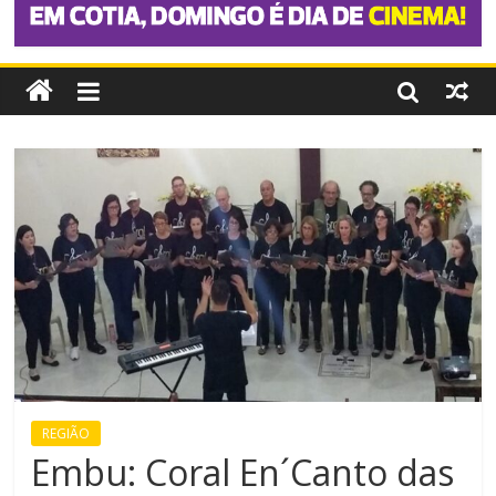
REGIÃO
Embu: Coral En´Canto das