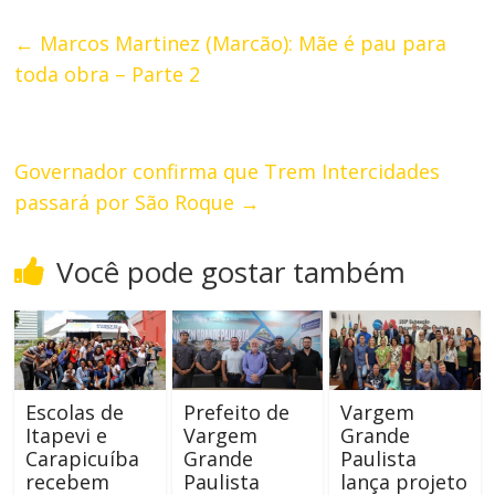
←
Marcos Martinez (Marcão): Mãe é pau para
toda obra – Parte 2
Governador confirma que Trem Intercidades
passará por São Roque
→
Você pode gostar também
Escolas de
Prefeito de
Vargem
Itapevi e
Vargem
Grande
Carapicuíba
Grande
Paulista
recebem
Paulista
lança projeto