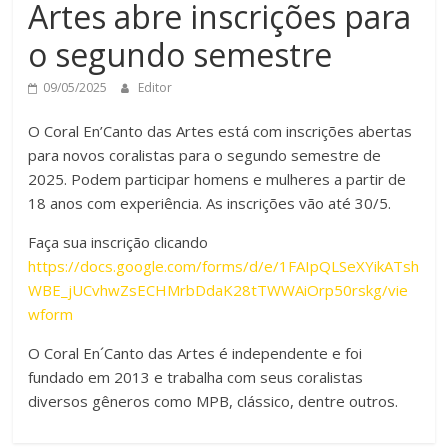
Artes abre inscrições para
o segundo semestre
09/05/2025
Editor
O Coral En’Canto das Artes está com inscrições abertas
para novos coralistas para o segundo semestre de
2025. Podem participar homens e mulheres a partir de
18 anos com experiência. As inscrições vão até 30/5.
Faça sua inscrição clicando
https://docs.google.com/forms/d/e/1FAIpQLSeXYikATsh
WBE_jUCvhwZsECHMrbDdaK28tTWWAiOrp50rskg/vie
wform
O Coral En´Canto das Artes é independente e foi
fundado em 2013 e trabalha com seus coralistas
diversos gêneros como MPB, clássico, dentre outros.