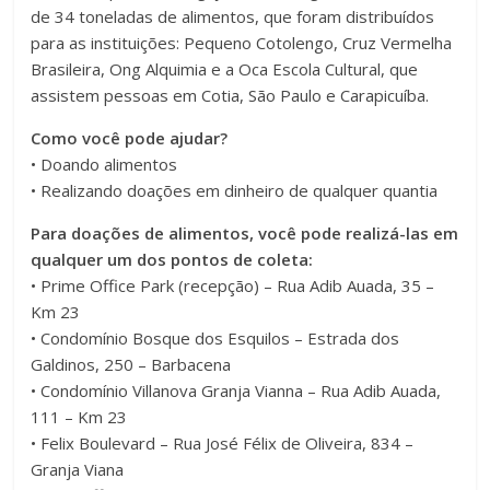
de 34 toneladas de alimentos, que foram distribuídos
para as instituições: Pequeno Cotolengo, Cruz Vermelha
Brasileira, Ong Alquimia e a Oca Escola Cultural, que
assistem pessoas em Cotia, São Paulo e Carapicuíba.
Como você pode ajudar?
• Doando alimentos
• Realizando doações em dinheiro de qualquer quantia
Para doações de alimentos, você pode realizá-las em
qualquer um dos pontos de coleta:
• Prime Office Park (recepção) – Rua Adib Auada, 35 –
Km 23
• Condomínio Bosque dos Esquilos – Estrada dos
Galdinos, 250 – Barbacena
• Condomínio Villanova Granja Vianna – Rua Adib Auada,
111 – Km 23
• Felix Boulevard – Rua José Félix de Oliveira, 834 –
Granja Viana