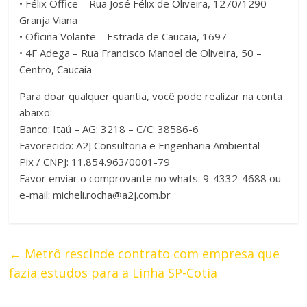
• Félix Office – Rua José Félix de Oliveira, 1270/1290 –
Granja Viana
• Oficina Volante – Estrada de Caucaia, 1697
• 4F Adega – Rua Francisco Manoel de Oliveira, 50 –
Centro, Caucaia
Para doar qualquer quantia, você pode realizar na conta
abaixo:
Banco: Itaú – AG: 3218 – C/C: 38586-6
Favorecido: A2J Consultoria e Engenharia Ambiental
Pix / CNPJ: 11.854.963/0001-79
Favor enviar o comprovante no whats: 9-4332-4688 ou
e-mail:
micheli.rocha@a2j.com.br
←
Metrô rescinde contrato com empresa que
fazia estudos para a Linha SP-Cotia