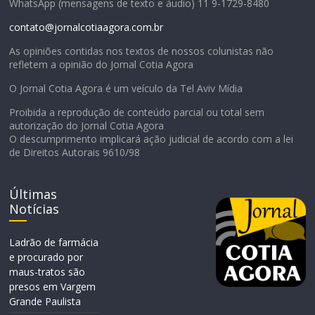
WhatsApp (mensagens de texto e áudio) 11 9-1729-8480
contato@jornalcotiaagora.com.br
As opiniões contidas nos textos de nossos colunistas não
refletem a opinião do Jornal Cotia Agora
O Jornal Cotia Agora é um veículo da Tel Aviv Mídia
Proibida a reprodução de conteúdo parcial ou total sem
autorização do Jornal Cotia Agora
O descumprimento implicará ação judicial de acordo com a lei
de Direitos Autorais 9610/98
Últimas
Notícias
Ladrão de farmácia
e procurado por
maus-tratos são
presos em Vargem
Grande Paulista