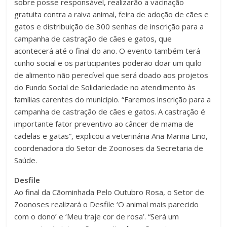
sobre posse responsável, realizarão a vacinação
gratuita contra a raiva animal, feira de adoção de cães e
gatos e distribuição de 300 senhas de inscrição para a
campanha de castração de cães e gatos, que
acontecerá até o final do ano. O evento também terá
cunho social e os participantes poderão doar um quilo
de alimento não perecível que será doado aos projetos
do Fundo Social de Solidariedade no atendimento às
famílias carentes do município. “Faremos inscrição para a
campanha de castração de cães e gatos. A castração é
importante fator preventivo ao câncer de mama de
cadelas e gatas”, explicou a veterinária Ana Marina Lino,
coordenadora do Setor de Zoonoses da Secretaria de
Saúde.
Desfile
Ao final da Cãominhada Pelo Outubro Rosa, o Setor de
Zoonoses realizará o Desfile ‘O animal mais parecido
com o dono’ e ‘Meu traje cor de rosa’. “Será um