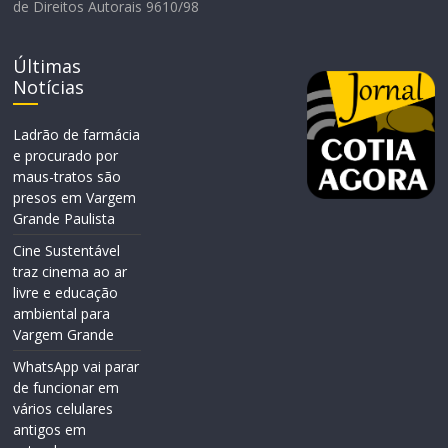
de Direitos Autorais 9610/98
Últimas
Notícias
Ladrão de farmácia
e procurado por
maus-tratos são
presos em Vargem
Grande Paulista
Cine Sustentável
traz cinema ao ar
livre e educação
ambiental para
Vargem Grande
WhatsApp vai parar
de funcionar em
vários celulares
antigos em