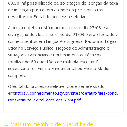
60,50, há possibilidade de solicitação de isenção da taxa
de inscrição para quem atende os pré-requisitos
descritos no Edital do processo seletivo.
A prova objetiva está marcada para o dia 27/03 e a
divulgação dos locais será no dia 21/03. Serão testados
conhecimentos em Língua Portuguesa, Raciocínio Lógico,
Ética no Serviço Público, Noções de Administração e
Situações Gerenciais e Conhecimentos Técnicos,
totalizando 60 questões de múltipla escolha. É
necessário ter Ensino Fundamental ou Ensino Médio
completo.
O edital do processo seletivo pode ser acessado
em:
https://conhecimento.fgv.br/sites/default/files/concu
rsos/minuta_edital_acm_acs_-_v4.pdf
←
Mais um membro de quadrilha de