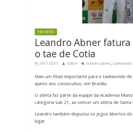
ESPORTES
Leandro Abner fatura 
o tae de Cotia
,
29/11/2017
Editor
leandro abner
taekwondo
Mais um título importante para o taekwondo de 
quinto ano consecutivo, em Brasília.
O atleta faz parte da equipe da Academia Munic
categoria sub 21, ao vencer um atleta de Santa 
Leandro também disputou os Jogos Abertos do I
lugar.