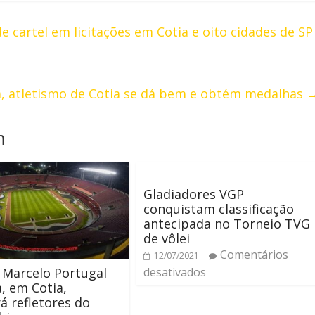
 cartel em licitações em Cotia e oito cidades de SP
a, atletismo de Cotia se dá bem e obtém medalhas
m
Gladiadores VGP
conquistam classificação
antecipada no Torneio TVG
de vôlei
Comentários
12/07/2021
 Marcelo Portugal
desativados
, em Cotia,
á refletores do