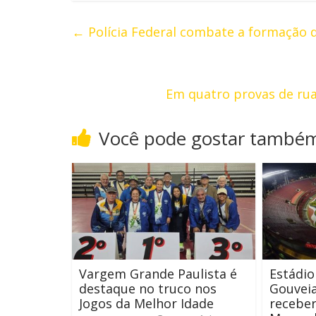
←
Polícia Federal combate a formação de
Em quatro provas de ru
Você pode gostar també
Vargem Grande Paulista é
Estádio
destaque no truco nos
Gouveia
Jogos da Melhor Idade
receber