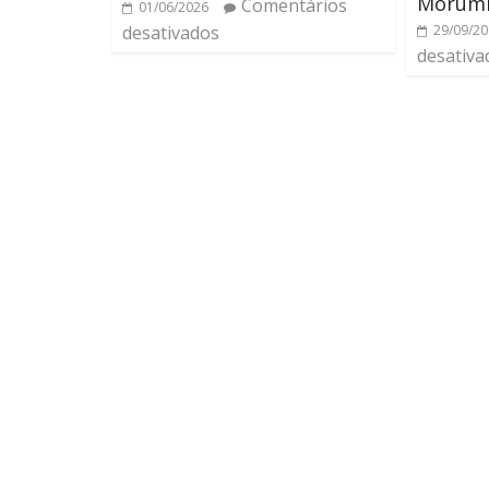
Morum
Comentários
01/06/2026
desativados
29/09/2
desativa