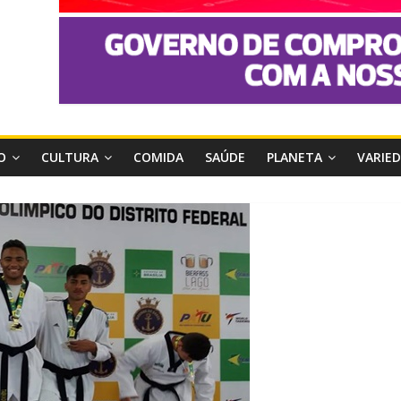
O
CULTURA
COMIDA
SAÚDE
PLANETA
VARIE