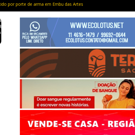
do por porte de arma em Embu das Artes
Capacitação trazem cursos gratuitos para Cotia e Vargem Grande
 preso com quase 400 porções de drogas no Jardim Rosemeire
tia vão passar por manutenção e vias serão interditadas
mem com grande quantidade de entorpecentes em Itapevi